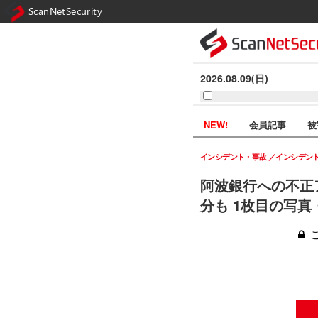
ScanNetSecurity
2026.08.09(日)
NEW!
会員記事
被
インシデント・事故
インシデン
阿波銀行への不正
分も 1枚目の写真