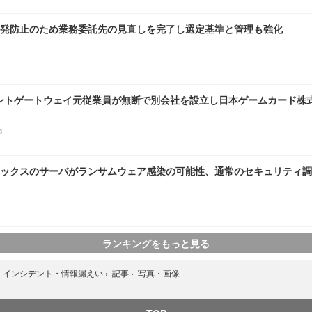
発防止のため業務委託先の見直しを完了し選定基準と管理も強化
ントゲートウェイ元従業員が無断で別会社を設立し日本ゲームカード株
5
ックスのサーバがランサムウェア感染の可能性、通常のセキュリティ調
ランキングをもっと見る
写真・画像
›
インシデント・情報漏えい
›
記事
›