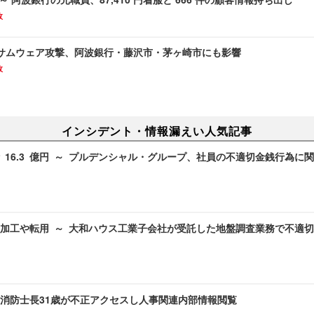
故
サムウェア攻撃、阿波銀行・藤沢市・茅ヶ崎市にも影響
故
インシデント・情報漏えい人気記事
 16.3 億円 ～ プルデンシャル・グループ、社員の不適切金銭行為に
加工や転用 ～ 大和ハウス工業子会社が受託した地盤調査業務で不適
 消防士長31歳が不正アクセスし人事関連内部情報閲覧