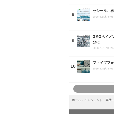
セシール、再
2026.8.5(水) 8:05
GMOペイメ
分に
2026.7.31(金) 8:0
ファイブフォ
2026.8.4(火) 8:05
ホーム
›
インシデント・事故