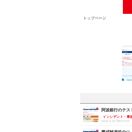
トップページ
阿波銀行のテスト
インシデント・事
2026.4.22 Wed 8:05
懲戒解雇処分に 