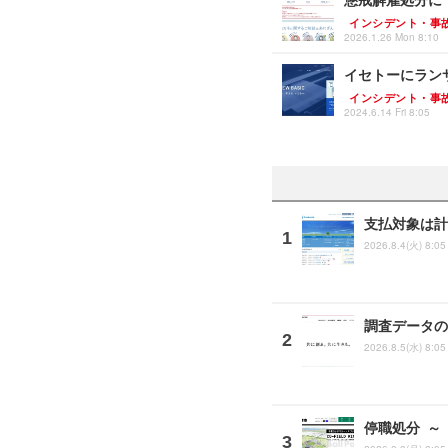
インシデント・事
2026.1.26 Mon 8:10
イセトーにラン
インシデント・事
2024.6.14 Fri 8:05
支払対象は計
2026.8.4(火) 8:05
調査データの
2026.8.5(水) 8:05
停職処分 ～