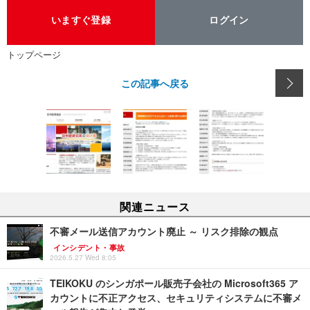
いますぐ登録
ログイン
トップページ
この記事へ戻る
関連ニュース
不審メール送信アカウント廃止 ～ リスク排除の観点
インシデント・事故
2026.5.27 Wed 8:05
TEIKOKU のシンガポール販売子会社の Microsoft365 ア
カウントに不正アクセス、セキュリティシステムに不審メ