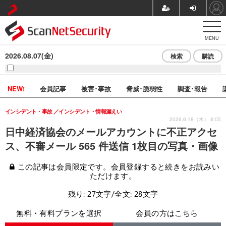
MENU
2026.08.07(金)
検索
購読
NEW!
会員記事
被害･事故
脅威･脆弱性
調査･報告
インシデント・事故
インシデント・情報漏えい
2026.6.18（木） 8:05
日中経済協会のメールアカウントに不正アクセ
ス、不審メール 565 件送信 1枚目の写真・画像
この記事は会員限定です。会員登録すると続きをお読みい
ただけます。
残り: 27文字/全文: 28文字
無料・有料プランを選択
会員の方はこちら