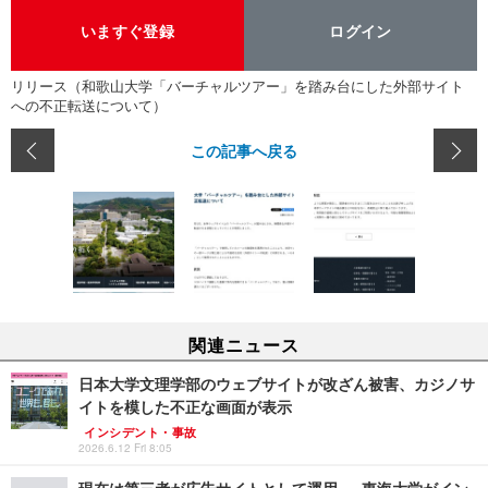
いますぐ登録
ログイン
リリース（和歌山大学「バーチャルツアー」を踏み台にした外部サイト
への不正転送について）
この記事へ戻る
関連ニュース
日本大学文理学部のウェブサイトが改ざん被害、カジノサ
イトを模した不正な画面が表示
インシデント・事故
2026.6.12 Fri 8:05