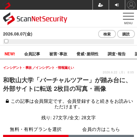
MENU
2026.08.07(金)
検索
購読
NEW!
会員記事
被害･事故
脅威･脆弱性
調査･報告
インシデント・事故
インシデント・情報漏えい
2026.6.22（月） 8:05
和歌山大学「バーチャルツアー」が踏み台に、
外部サイトに転送 2枚目の写真・画像
この記事は会員限定です。会員登録すると続きをお読みい
ただけます。
残り: 27文字/全文: 28文字
無料・有料プランを選択
会員の方はこちら