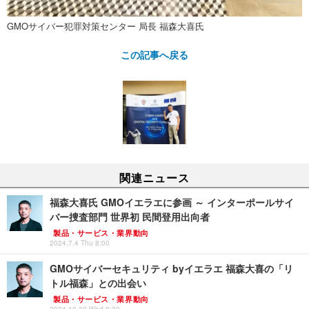
GMOサイバー犯罪対策センター 局長 福森大喜氏
この記事へ戻る
関連ニュース
福森大喜氏 GMOイエラエに参画 ～ インターポールサイ
バー捜査部門 世界初 民間登用出向者
製品・サービス・業界動向
2024.7.4 Thu 8:00
GMOサイバーセキュリティ byイエラエ 福森大喜の「リ
トル福森」との出会い
製品・サービス・業界動向