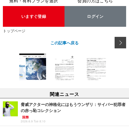
無料・有料プランを選択
会員の方はこちら
いますぐ登録
ログイン
トップページ
この記事へ戻る
関連ニュース
脅威アクターの神格化にはもうウンザリ：サイバー犯罪者
の赤っ恥コレクション
国際
2026.6.9 Tue 8:10