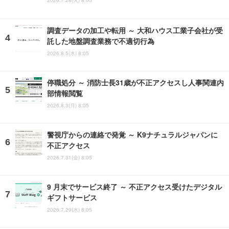
2026.7.28(火) 8:05
調査データの加工や転用 ～ 大和ハウス工業子会社が受
託した地盤調査業務で不適切行為
2026.8.5(水) 8:05
停職処分 ～ 消防士長31歳が不正アクセスし人事関連内
部情報閲覧
2026.8.3(月) 8:05
警視庁からの連絡で発覚 ～ K9ナチュラルジャパンに
不正アクセス
2026.7.31(金) 8:05
9 月末でサービス終了 ～ 不正アクセス受けたデジタル
ギフトサービス
2026.7.29(水) 8:05