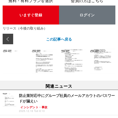
無料・有料プランを選択
会員の方はこちら
いますぐ登録
ログイン
リリース（今後の取り組み）
この記事へ戻る
関連ニュース
防止策対応中にグループ社員のメールアカウトのパスワー
ドが漏えい
インシデント・事故
2025.12.16 Tue 8:10