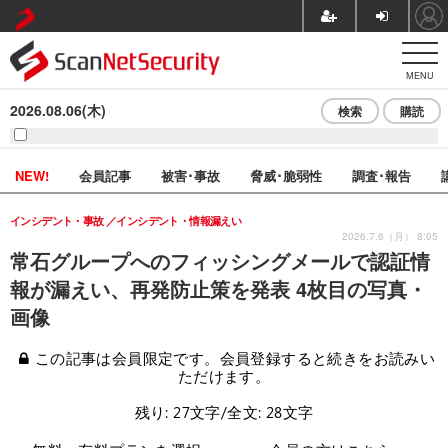
MENU
2026.08.06(木)
検索
購読
NEW!
会員記事
被害･事故
脅威･脆弱性
調査･報告
インシデント・事故
インシデント・情報漏えい
2026.7.6（月） 8:05
常石グループへのフィッシングメールで認証情
報が漏えい、再発防止策を発表 4枚目の写真・
画像
この記事は会員限定です。会員登録すると続きをお読みい
ただけます。
残り: 27文字/全文: 28文字