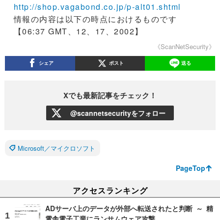
http://shop.vagabond.co.jp/p-alt01.shtml
情報の内容は以下の時点におけるものです
【06:37 GMT、12、17、2002】
《ScanNetSecurity》
シェア
ポスト
送る
Xでも最新記事をチェック！
@scannetsecurityをフォロー
Microsoft／マイクロソフト
PageTop
アクセスランキング
ADサーバ上のデータが外部へ転送されたと判断 ～ 精
電舎電子工業にランサムウェア攻撃