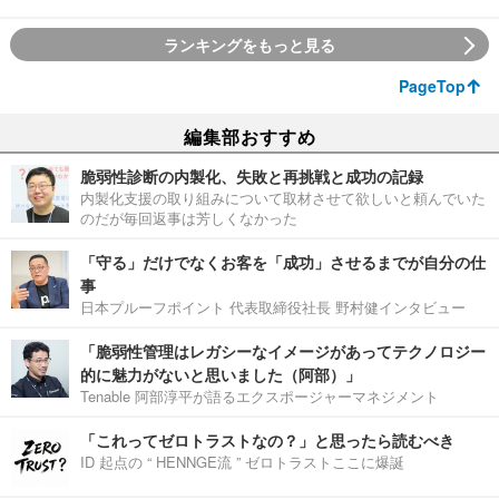
ランキングをもっと見る
PageTop
編集部おすすめ
脆弱性診断の内製化、失敗と再挑戦と成功の記録
内製化支援の取り組みについて取材させて欲しいと頼んでいた
のだが毎回返事は芳しくなかった
「守る」だけでなくお客を「成功」させるまでが自分の仕
事
日本プルーフポイント 代表取締役社長 野村健インタビュー
「脆弱性管理はレガシーなイメージがあってテクノロジー
的に魅力がないと思いました（阿部）」
Tenable 阿部淳平が語るエクスポージャーマネジメント
「これってゼロトラストなの？」と思ったら読むべき
ID 起点の “ HENNGE流 ” ゼロトラストここに爆誕