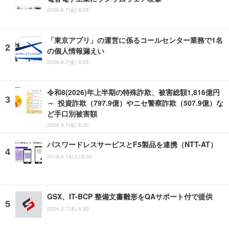
2026.8.7(金) 8:05
「東京アプリ」の運営に係るコールセンター業務で1名
の個人情報漏えい
2026.8.7(金) 8:05
令和8(2026)年上半期の特殊詐欺、被害総額1,816億円
～ 投資詐欺（797.9億）やニセ警察詐欺（507.9億）な
ど手口別被害額
2026.8.7(金) 8:00
パスワードレスサービスとF5製品を連携（NTT-AT）
2018.6.19(火) 8:00
GSX、IT-BCP 整備文書雛形をQAサポート付で提供
2024.3.7(木) 8:00