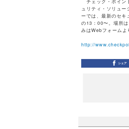
チェック・ポイント
ュリティ・ソリューショ
ーでは、最新のセキ
の13：00〜。場所
みはWebフォームよ
http://www.checkpoi
シェア