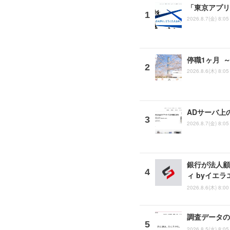
「東京アプリ
2026.8.7(金) 8:05
停職1ヶ月 
2026.8.6(木) 8:05
ADサーバ上
2026.8.7(金) 8:05
銀行が法人顧
ィ byイエ
2026.8.6(木) 8:00
調査データの
2026.8.5(水) 8:05