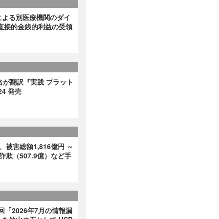
による別医療機関のダイ
直接的金銭的利益の受領
名が翻訳『実践 プラット
4 発売
、被害総額1,816億円 ～
詐欺（507.9億）など手
回「2026年7月の情報漏