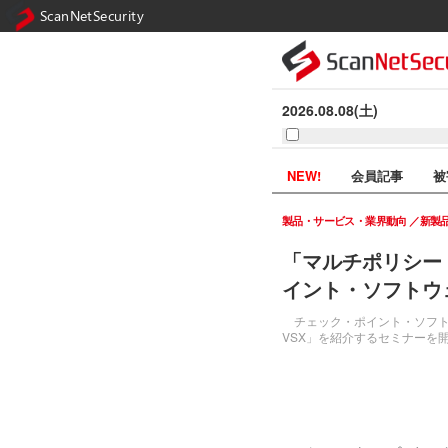
ScanNetSecurity
2026.08.08(土)
NEW!
会員記事
被
製品・サービス・業界動向
新製
「マルチポリシー
イント・ソフトウ
チェック・ポイント・ソフトウェ
VSX」を紹介するセミナーを