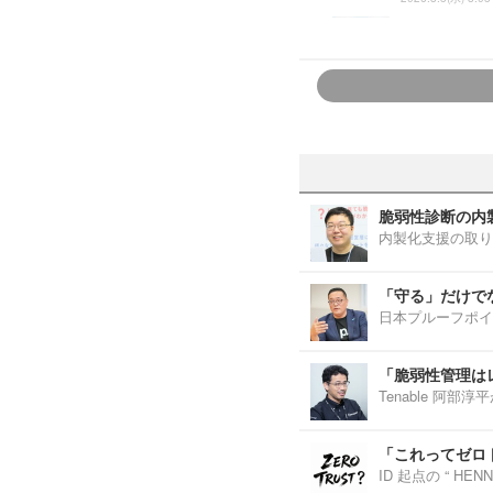
脆弱性診断の内
内製化支援の取り
「守る」だけで
日本プルーフポイ
「脆弱性管理は
Tenable 阿
「これってゼロ
ID 起点の “ H