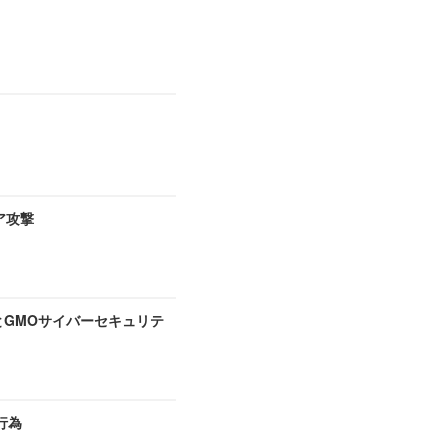
ア攻撃
とGMOサイバーセキュリテ
行為