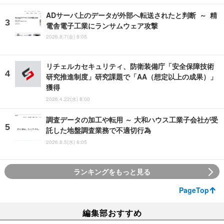
ADサーバ上のデータが外部へ転送されたと判断 ～ 精
電舎電子工業にランサムウェア攻撃
2026.8.7(金) 8:05
リチェルカセキュリティ、防衛装備庁「安全保障技術
研究推進制度」研究課題で「AA（想定以上の成果）」
獲得
2026.4.22(水) 8:00
調査データの加工や転用 ～ 大和ハウス工業子会社が受
託した地盤調査業務で不適切行為
2026.8.5(水) 8:05
ランキングをもっと見る
PageTop
編集部おすすめ