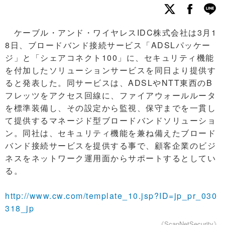
ケーブル・アンド・ワイヤレスIDC株式会社は3月1
8日、ブロードバンド接続サービス「ADSLパッケー
ジ」と「シェアコネクト100」に、セキュリティ機能
を付加したソリューションサービスを同日より提供す
ると発表した。同サービスは、ADSLやNTT東西のB
フレッツをアクセス回線に、ファイアウォールルータ
を標準装備し、その設定から監視、保守までを一貫し
て提供するマネージド型ブロードバンドソリューショ
ン。同社は、セキュリティ機能を兼ね備えたブロード
バンド接続サービスを提供する事で、顧客企業のビジ
ネスをネットワーク運用面からサポートするとしてい
る。
http://www.cw.com/template_10.jsp?ID=jp_pr_030
318_jp
《ScanNetSecurity》