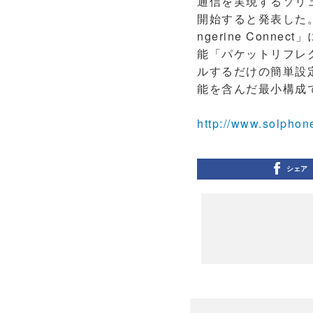
通信を実現するソリューシ
開始すると発表した。
ngerine Con
能「パケットリフレ
ルするだけの簡単設
能を含んだ最小構成で
http://www.solphon
シェア