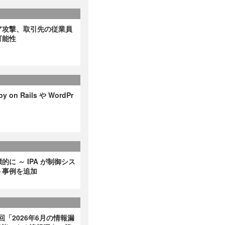
ア攻撃、取引先の従業員
可能性
on Rails や WordPr
に ～ IPA が制御シス
ト事例を追加
回「2026年6月の情報漏