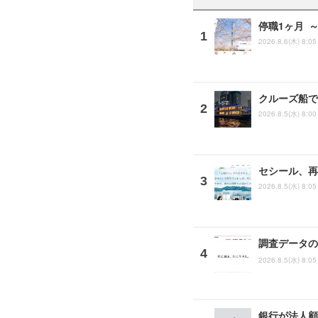
停職1ヶ月 
2026.8.6(木) 8:05
クルーズ船で「
2026.8.5(水) 8:00
セシール、再
2026.8.5(水) 8:05
調査データの
2026.8.5(水) 8:05
銀行が法人顧