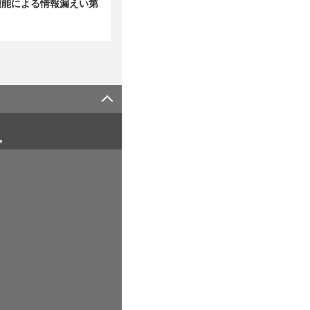
非表示機能による情報漏えい第
e