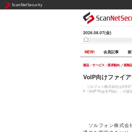
ScanNetSecurity
2026.08.07(金)
NEW!
会員記事
被
製品・サービス・業界動向
新製
VoIP向けファイ
ソルフォン株式会社は3月27日
P（VoIP Plug & Pl
ソルフォン株式会社