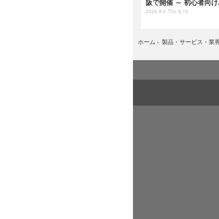
阪で開催 ～ 初心者向
2026.8.6 Thu 8:10
ホーム
›
製品・サービス・業