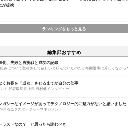
ラエが提携
ランキングをもっと見る
編集部おすすめ
製化、失敗と再挑戦と成功の記録
組みについて取材させて欲しいと頼んでいたのだが毎回返事は芳しくなかっ
なくお客を「成功」させるまでが自分の仕事
ント 代表取締役社長 野村健インタビュー
レガシーなイメージがあってテクノロジー的に魅力がないと思いました
部淳平が語るエクスポージャーマネジメント
トラストなの？」と思ったら読むべき