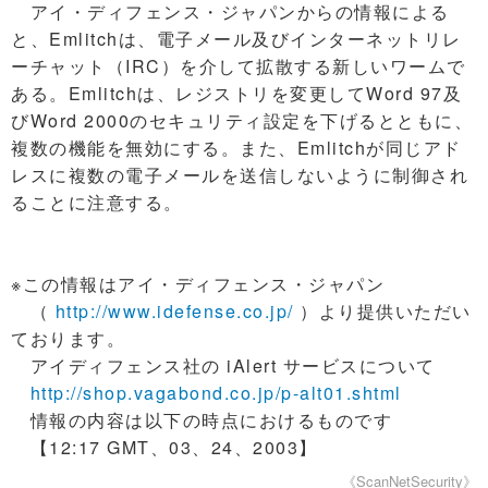
アイ・ディフェンス・ジャパンからの情報による
と、Emlitchは、電子メール及びインターネットリレ
ーチャット（IRC）を介して拡散する新しいワームで
ある。Emlitchは、レジストリを変更してWord 97及
びWord 2000のセキュリティ設定を下げるとともに、
複数の機能を無効にする。また、Emlitchが同じアド
レスに複数の電子メールを送信しないように制御され
ることに注意する。
※この情報はアイ・ディフェンス・ジャパン
（
http://www.idefense.co.jp/
）より提供いただい
ております。
アイディフェンス社の iAlert サービスについて
http://shop.vagabond.co.jp/p-alt01.shtml
情報の内容は以下の時点におけるものです
【12:17 GMT、03、24、2003】
《ScanNetSecurity》