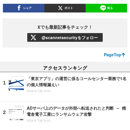
シェア
ポスト
送る
Xでも最新記事をチェック！
@scannetsecurityをフォロー
PageTop
アクセスランキング
「東京アプリ」の運営に係るコールセンター業務で1名
の個人情報漏えい
2026.8.7(金) 8:05
ADサーバ上のデータが外部へ転送されたと判断 ～ 精
電舎電子工業にランサムウェア攻撃
2026.8.7(金) 8:05