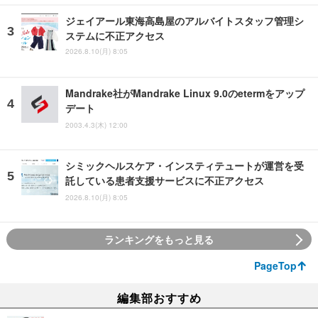
ジェイアール東海高島屋のアルバイトスタッフ管理シ
ステムに不正アクセス
2026.8.10(月) 8:05
Mandrake社がMandrake Linux 9.0のetermをアップ
デート
2003.4.3(木) 12:00
シミックヘルスケア・インスティテュートが運営を受
託している患者支援サービスに不正アクセス
2026.8.10(月) 8:05
ランキングをもっと見る
PageTop
編集部おすすめ