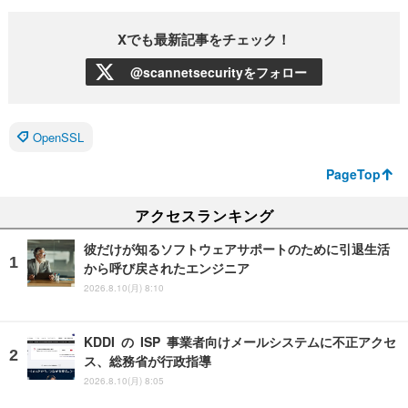
Xでも最新記事をチェック！
@scannetsecurityをフォロー
OpenSSL
PageTop
アクセスランキング
彼だけが知るソフトウェアサポートのために引退生活
から呼び戻されたエンジニア
2026.8.10(月) 8:10
KDDI の ISP 事業者向けメールシステムに不正アクセ
ス、総務省が行政指導
2026.8.10(月) 8:05