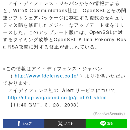
アイ・ディフェンス・ジャパンからの情報による
と、WireX Communictions社は、OpenSSLとその関
連ソフトウェアパッケージに存在する複数のセキュリ
ティ欠陥を修正したメジャーなアップデート版をリリ
ースした。このアップデート版には、OpenSSLに対
するタイミング攻撃とOpenSSL Klima-Pokorny-Ros
a RSA攻撃に対する修正が含まれている。
※この情報はアイ・ディフェンス・ジャパン
（
http://www.idefense.co.jp/
）より提供いただい
ております。
アイディフェンス社の iAlert サービスについて
http://shop.vagabond.co.jp/p-alt01.shtml
【11:40 GMT、3、28、2003】
《ScanNetSecurity》
シェア
ポスト
送る