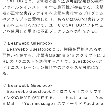
SAP DBには、攻撃者が書き込み可能な複数の実行
ファイルをインストールする脆弱性が存在する。攻撃
者が正常な実行ファイルを攻撃を実行するプログラム
やスクリプトに置換したり、あるいはSAPの実行ファ
イルを走らせるだけで、ユーザがSAP DBソフトウェ
アを使用した場合に不正プログラムを実行できる。
▽ Beanwebb Guestbook
Beanwebb Guestbookには、権限を昇格される脆
弱性が存在する。攻撃者はadmin.php スクリプトに U
RL のリクエストを送信することで、guestbookへア
ドミニストレーション権限でのアクセスが可能にな
る。
▽ Beanwebb Guestbook
Beanwebb Guestbookにクロスサイトスクリプテ
ィングの脆弱性が存在する。 「First name」「Your
E-Mail」「Your message」のフィールドのadd.php