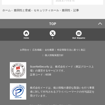
2026.8.7 Fri 8:15
記事
ホーム
›
脆弱性と脅威
›
セキュリティホール・脆弱性
›
TOP
Home
X
Mail Magazine
お問合せ
広告掲載
会社概要
特定商取引法に基づく表記
個人情報保護方針
ScanNetSecurity は、株式会社イード（東証グロース上
場）の運営するサービスです。
証券コード：6038
株式会社イードは、個人情報の適切な取扱いを行う事業
者に対して付与されるプライバシーマークの付与認定を
受けています。