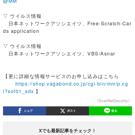
@MM
▽ ウイルス情報
日本ネットワークアソシエイツ、Free-Scratch-Car
ds application
▽ ウイルス情報
日本ネットワークアソシエイツ、VBS/Asnar
【更に詳細な情報サービスのお申し込みはこちら
https://shop.vagabond.co.jp/cgi-bin/mm/p.cg
i?sof01_sdx
】
《ScanNetSecurity》
シェア
ポスト
送る
Xでも最新記事をチェック！