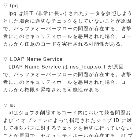
▽ lpq
lpq は細工 (非常に長い) されたデータを参照しよう
とした場合に適切なチェックをしていないことが原因
で、バッファオーバーフローの問題が存在する。攻撃
者にこのセキュリティホールを悪用された場合、ロー
カルから任意のコードを実行される可能性がある。
▽ LDAP Name Service
LDAP Name Service は nss_ldap.so.1 が原因
で、バッファオーバーフローの問題が存在する。攻撃
者にこのセキュリティホールを悪用された場合、ロー
カルから権限を昇格される可能性がある。
▽ at
atはジョブを削除するコード内において競合問題お
よび -r オプションによって指定されたジョブ ID に対
して相対パスに対するチェックを適切に行っていない
ことが原因で、セキュリティホールが存在する。at プ