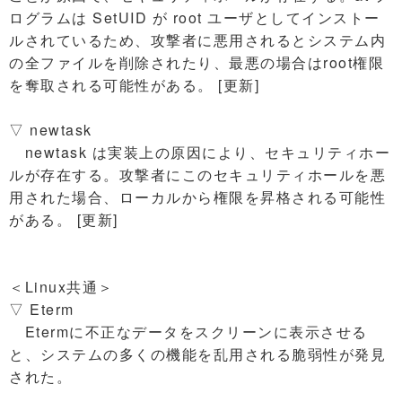
ログラムは SetUID が root ユーザとしてインストー
ルされているため、攻撃者に悪用されるとシステム内
の全ファイルを削除されたり、最悪の場合はroot権限
を奪取される可能性がある。 [更新]
▽ newtask
newtask は実装上の原因により、セキュリティホー
ルが存在する。攻撃者にこのセキュリティホールを悪
用された場合、ローカルから権限を昇格される可能性
がある。 [更新]
＜Linux共通＞
▽ Eterm
Etermに不正なデータをスクリーンに表示させる
と、システムの多くの機能を乱用される脆弱性が発見
された。