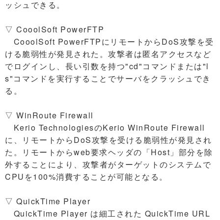
ッシュできる。
▽ CooolSoft PowerFTP
CooolSoft PowerFTPにリモートからDoS攻撃を受
ける脆弱性が発見された。攻撃者は匿名アクセスなど
でログインし、長い引数を持つ"cd"コマンドまたは"l
s"コマンドを実行することでサーバをクラッシュでき
る。
▽ WinRoute Firewall
Kerio TechnologiesのKerio WinRoute Firewall
に、リモートからDoS攻撃を受ける脆弱性が発見され
た。リモートからweb要求ヘッダの「Host」部分を除
外することにより、攻撃者がターゲットのシステムで
CPUを100%消費することが可能となる。
▽ QuickTime Player
QuickTime Player は細工された QuickTime URL