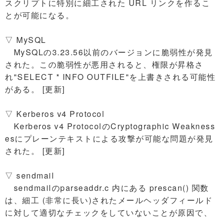
スクリプトに特別に細工された URL リンクを作るこ
とが可能になる。
▽ MySQL
MySQLの3.23.56以前のバージョンに脆弱性が発見
された。この脆弱性が悪用されると、権限が昇格さ
れ"SELECT * INFO OUTFILE"を上書きされる可能性
がある。 [更新]
▽ Kerberos v4 Protocol
Kerberos v4 ProtocolのCryptographic Weakness
esにプレーンテキストによる攻撃が可能な問題が発見
された。 [更新]
▽ sendmail
sendmailのparseaddr.c 内にある prescan() 関数
は、細工 (非常に長い)されたメールヘッダフィールド
に対して適切なチェックをしていないことが原因で、