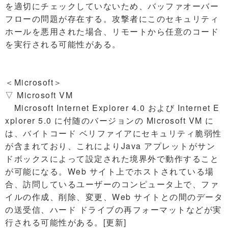
を適切にチェックしていないため、バッファオーバー
フローの問題が存在する。攻撃者にこのセキュリティ
ホールを悪用された場合、リモートから任意のコード
を実行される可能性がある。
＜Microsoft＞
▽ Microsoft VM
Microsoft Internet Explorer 4.0 および Internet E
xplorer 5.0 に付随のバージョンの Microsoft VM に
は、バイトコード ベリファイアにセキュリティ脆弱性
が含まれており、これによりJava アプレットがサン
ドボックスによって設定された境界外で動作すること
が可能になる。Web サイト上でホストされている場
合、訪問しているユーザーのコンピュータ上で、ファ
イルの作成、削除、変更、Web サイトとの間のデータ
の送受信、ハード ドライブの再フォーマットなどが実
行される可能性がある。[更新]