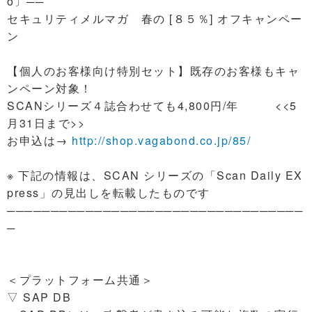
o〕──
セキュリティメルマガ 春の [８５％] オフキャンペー
ン
【個人のお客様向け特別セット】既存のお客様もキャ
ンペーン対象！
SCANシリーズ４誌合わせても4,800円/年 <<5
月31日まで>>
お申込は→
http://shop.vagabond.co.jp/85/
※ 下記の情報は、SCAN シリーズの「Scan Daily EX
press」の見出しを転載したものです
──────────────────────────────────
─
＜プラットフォーム共通＞
▽ SAP DB