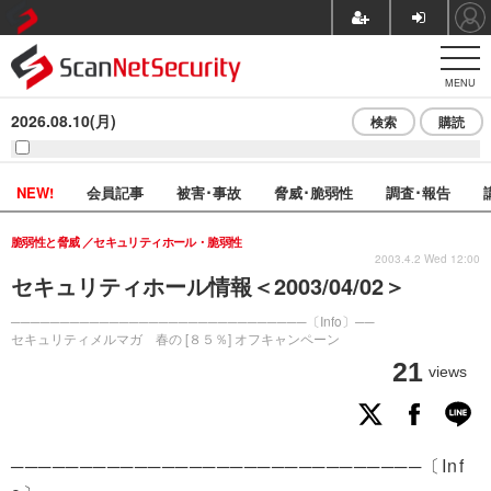
MENU
2026.08.10(月)
検索
購読
NEW!
会員記事
被害･事故
脅威･脆弱性
調査･報告
脆弱性と脅威
セキュリティホール・脆弱性
2003.4.2 Wed 12:00
セキュリティホール情報＜2003/04/02＞
──────────────────────────────〔Info〕──
セキュリティメルマガ 春の [８５％] オフキャンペーン
21
views
──────────────────────────────〔Inf