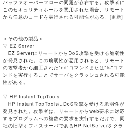
バッファオーバーフローの問題が存在する。攻撃者に
このセキュリティホールを悪用された場合、リモート
から任意のコードを実行される可能性がある。[更新]
＜その他の製品＞
▽ EZ Server
EZ ServerにリモートからDoS攻撃を受ける脆弱性
が発見された。この脆弱性が悪用されると、リモート
の攻撃者から細工された"cd"コマンドまたは"ls"コマ
ンドを実行することでサーバをクラッシュされる可能
性がある。
▽ HP Instant TopTools
HP Instant TopToolsにDoS攻撃を受ける脆弱性が
発見された。攻撃者は、リモートからweb要求に対応
するプログラムへの複数の要求を実行するだけで、同
社の旧型オフィスサーバであるHP NetServerをクラ