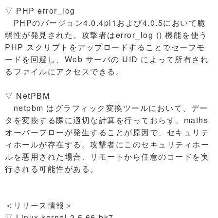
▽ PHP error_log
PHPのバージョン4.0.4pl1および4.0.5において脆
弱性が発見された。攻撃者はerror_log () 機能を使う
PHP スクリプトをアップロードすることでセーフモ
ードを回避し、Web サーバの UID によって所有され
るファイルにアクセスできる。
▽ NetPBM
netpbm はグラフィック変換ツールにおいて、デー
タを変換する際に適切な計算を行っておらず、maths
オーバーフローが発生することが原因で、セキュリテ
ィホールが存在する。攻撃者にこのセキュリティホー
ルを悪用された場合、リモートから任意のコードを実
行される可能性がある。
＜リリース情報＞
▽ Linux kernel 2.5.66-bk7