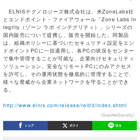
ELNISテクノロジーズ株式会社は、米ZoneLabs社
とエンドポイント・ファイアウォール「Zone Labs In
tegrity（ゾーン ラボ インテグリティ）」シリーズの
国内販売について提携し、販売を開始した。同製品
は、組織ポリシーに基づいたセキュリティ設定をエン
ドポイントPCに一括適用し、各PCの状況をセンター
で集中管理することが可能な、企業向けセキュリティ
ソリューション。安全なリモートPCにのみアクセス
を許可し、その運用状態を徹底的に管理することで、
様々な脅威から企業ネットワークを守ることができ
る。
http://www.elnis.com/release/rel03/index.shtml
《ScanNetSecurity》
シェア
ポスト
送る