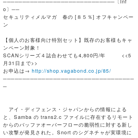
─────────────────────────────〔Inf
o〕──
セキュリティメルマガ 春の [８５％] オフキャンペー
ン
【個人のお客様向け特別セット】既存のお客様もキャ
ンペーン対象！
SCANシリーズ４誌合わせても4,800円/年 <<5
月31日まで>>
お申込は→
http://shop.vagabond.co.jp/85/
──────────────────────────────────
─
アイ・ディフェンス・ジャパンからの情報による
と、Samba の trans2.c ファイルに存在するリモート
からのバッファオーバーフローの脆弱性に対する新し
い攻撃が発見された。Snort のシグネチャが実環境に