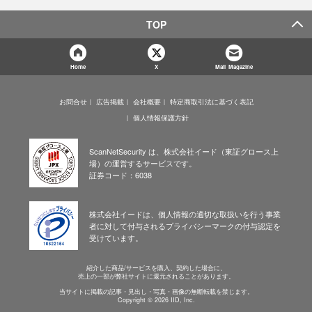
TOP
Home
X
Mail Magazine
お問合せ
広告掲載
会社概要
特定商取引法に基づく表記
個人情報保護方針
ScanNetSecurity は、株式会社イード（東証グロース上
場）の運営するサービスです。
証券コード：6038
株式会社イードは、個人情報の適切な取扱いを行う事業
者に対して付与されるプライバシーマークの付与認定を
受けています。
紹介した商品/サービスを購入、契約した場合に、
売上の一部が弊社サイトに還元されることがあります。
当サイトに掲載の記事・見出し・写真・画像の無断転載を禁じます。
Copyright © 2026 IID, Inc.