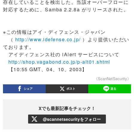
存在していることを検出した。当該オーバーフローに
対応するために、Samba 2.2.8a がリリースされた。
※この情報はアイ・ディフェンス・ジャパン
（
http://www.idefense.co.jp/
）より提供いただい
ております。
アイディフェンス社の iAlert サービスについて
http://shop.vagabond.co.jp/p-alt01.shtml
【10:55 GMT、04、10、2003】
《ScanNetSecurity》
シェア
ポスト
送る
Xでも最新記事をチェック！
@scannetsecurityをフォロー