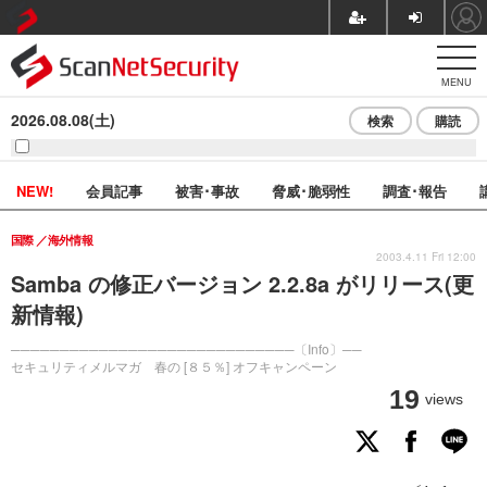
MENU
2026.08.08(土)
検索
購読
NEW!
会員記事
被害･事故
脅威･脆弱性
調査･報告
国際
海外情報
2003.4.11 Fri 12:00
Samba の修正バージョン 2.2.8a がリリース(更
新情報)
─────────────────────────────〔Info〕──
セキュリティメルマガ 春の [８５％] オフキャンペーン
19
views