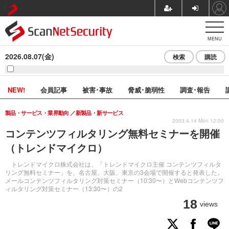
MENU
2026.08.07(金)
検索
購読
NEW!
会員記事
被害･事故
脅威･脆弱性
調査･報告
製品・サービス・業界動向
新製品・新サービス
2003.4.14 Mon 12:00
コンテンツフィルタリング無料セミナーを開催
（トレンドマイクロ）
トレンドマイクロ株式会社は、「トレンドマイクロ主催 コンテンツフィルタ
リング無料セミナー」を、名古屋、大阪、東京の3会場で開催すると発表した。
メールコンテンツフィルタリング対策セミナー（10:30〜）とWebコンテンツフ
ィルタリング対策セミナー（13:30〜）の2
18
views