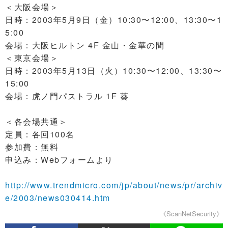
＜大阪会場＞
日時：2003年5月9日（金）10:30〜12:00、13:30〜1
5:00
会場：大阪ヒルトン 4F 金山・金華の間
＜東京会場＞
日時：2003年5月13日（火）10:30〜12:00、13:30〜
15:00
会場：虎ノ門パストラル 1F 葵
＜各会場共通＞
定員：各回100名
参加費：無料
申込み：Webフォームより
http://www.trendmicro.com/jp/about/news/pr/archiv
e/2003/news030414.htm
《ScanNetSecurity》