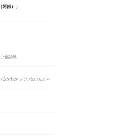
（阿部）」
戦い全記録
いるかわかっていないんじゃ