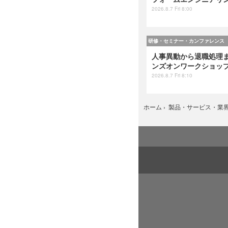
2026.8.7 Fri 8:00
研修・セミナー・カンファレンス
人事異動から退職処理ま
ンズオンワークショップ 
2026.8.7 Fri 8:10
ホーム
›
製品・サービス・業