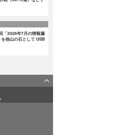
回「2026年7月の情報漏
を他山の石として USB
e