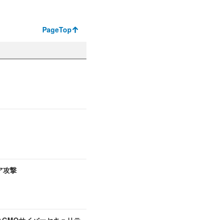
PageTop
ア攻撃