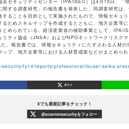
セキュリティセンター（IPA/ISEC）は4月15日、「
に関する調査研究」の報告書を発表した。同調査研究は、
進することを目的として実施されたもので、情報セキュリ
するためスキルマップを作成するとともに、地方企業等に
とめられている。経済産業省の補助事業として、IPA/IS
リティ協会（JNSA）およびNPOネットワークリスクマ
れた。報告書では、情報セキュリティにたずさわる人材の
マップ、地方企業等における人材育成策などがまとめられ
p/security/fy14/reports/professional/ikusei-seika-pres
ポスト
Xでも最新記事をチェック！
@scannetsecurityをフォロー