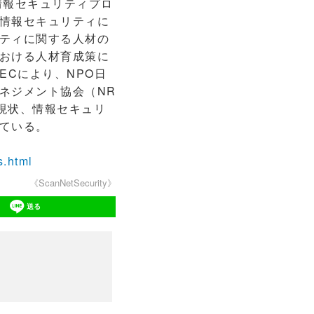
情報セキュリティプロ
情報セキュリティに
ティに関する人材の
おける人材育成策に
ECにより、NPO日
ネジメント協会（NR
現状、情報セキュリ
ている。
s.html
《ScanNetSecurity》
送る