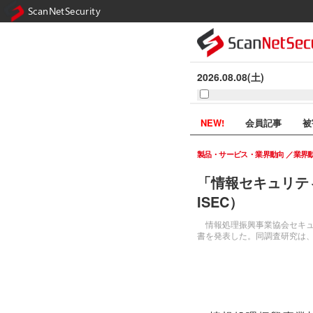
ScanNetSecurity
2026.08.08(土)
NEW!
会員記事
被
製品・サービス・業界動向
業界
「情報セキュリテ
ISEC）
情報処理振興事業協会セキュリ
書を発表した。同調査研究は