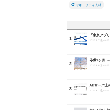
セキュリティ人材
「東京アプリ
2026.8.7(金) 8:05
停職1ヶ月 
2026.8.6(木) 8:05
ADサーバ上
2026.8.7(金) 8:05