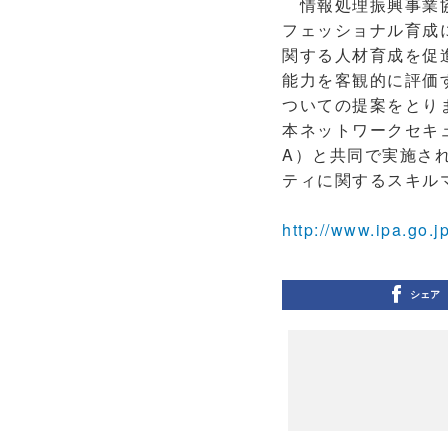
情報処理振興事業協会
フェッショナル育成
関する人材育成を促
能力を客観的に評価
ついての提案をとりま
本ネットワークセキュ
A）と共同で実施さ
ティに関するスキル
http://www.ipa.go.j
シェア