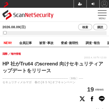
MENU
2026.08.09(日)
検索
購読
NEW!
会員記事
被害･事故
脅威･脆弱性
調査･報告
国際
海外情報
2003.4.18 Fri 12:00
HP 社がTru64 のscreend 向けセキュリティア
ップデートをリリース
──────────────────────────────〔Info〕──
セキュリティメルマガ 春の [８５％] オフキャンペーン
19
views