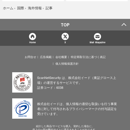
記事
ホーム
›
国際
›
海外情報
›
TOP
Home
X
Mail Magazine
お問合せ
広告掲載
会社概要
特定商取引法に基づく表記
個人情報保護方針
ScanNetSecurity は、株式会社イード（東証グロース上
場）の運営するサービスです。
証券コード：6038
株式会社イードは、個人情報の適切な取扱いを行う事業
者に対して付与されるプライバシーマークの付与認定を
受けています。
紹介した商品/サービスを購入、契約した場合に、
売上の一部が弊社サイトに還元されることがあります。