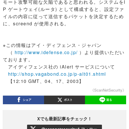
モート攻撃可能な欠陥であると思われる。システムをI
P ゲートウェイ(ルータ) として構成すると、設定ファ
イルの内容に従って送信するパケットを決定するため
に、screend が使用される。
※この情報はアイ・ディフェンス・ジャパン
（
http://www.idefense.co.jp/
）より提供いただい
ております。
アイディフェンス社の iAlert サービスについて
http://shop.vagabond.co.jp/p-alt01.shtml
【12:10 GMT、04、17、2003】
《ScanNetSecurity》
シェア
ポスト
送る
Xでも最新記事をチェック！
@scannetsecurityをフォロー