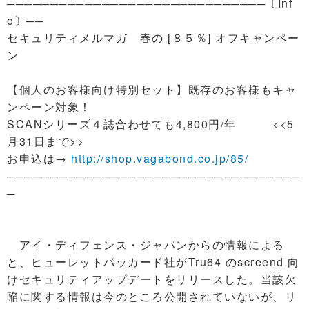
──────────────────────────────〔Inf
o〕──
セキュリティメルマガ 春の [８５％] オフキャンペー
ン
【個人のお客様向け特別セット】既存のお客様もキャ
ンペーン対象！
SCANシリーズ４誌合わせても4,800円/年 <<5
月31日まで>>
お申込は→
http://shop.vagabond.co.jp/85/
──────────────────────────────────
─
アイ・ディフェンス・ジャパンからの情報による
と、ヒューレットパッカード社がTru64 のscreend 向
けセキュリティアップデートをリリースした。当該欠
陥に関する情報は今のところ公開されていないが、リ