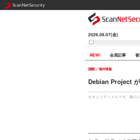
ScanNetSecurity
2026.08.07(金)
NEW!
会員記事
被
国際
海外情報
Debian Pro
───────────────────
セキュリティメルマガ 春の [
─────────────