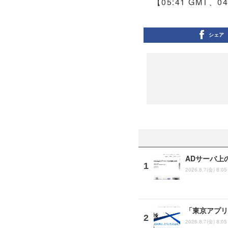
【05:41 GMT、0
シェア
ADサーバ上
2026.8.7(金) 8:05
「東京アプリ
2026.8.7(金) 8:05