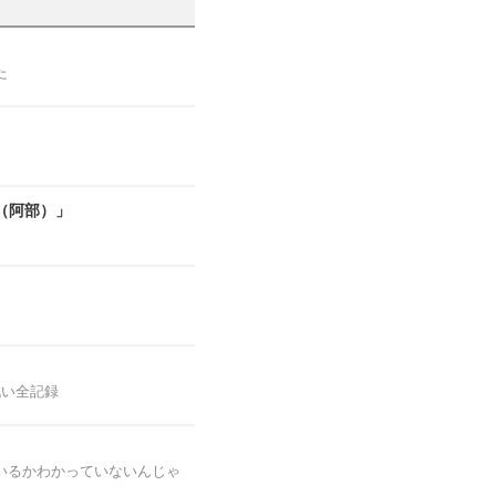
た
（阿部）」
戦い全記録
いるかわかっていないんじゃ