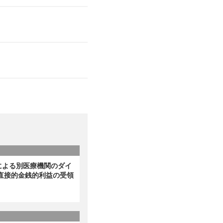
による別医療機関のダイ
直接的金銭的利益の受領