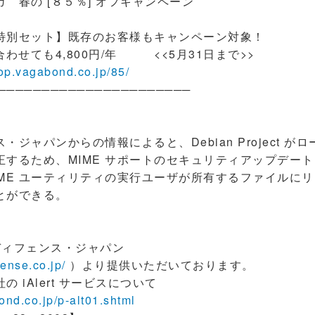
 春の [８５％] オフキャンペーン
特別セット】既存のお客様もキャンペーン対象！
合わせても4,800円/年 <<5月31日まで>>
hop.vagabond.co.jp/85/
──────────────────────
ジャパンからの情報によると、Debian Project が
正するため、MIME サポートのセキュリティアップデー
IME ユーティリティの実行ユーザが所有するファイルに
とができる。
ディフェンス・ジャパン
fense.co.jp/
）より提供いただいております。
iAlert サービスについて
ond.co.jp/p-alt01.shtml