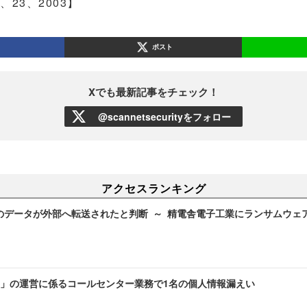
4、23、2003】
ポスト
Xでも最新記事をチェック！
@scannetsecurityをフォロー
アクセスランキング
のデータが外部へ転送されたと判断 ～ 精電舎電子工業にランサムウェ
」の運営に係るコールセンター業務で1名の個人情報漏えい