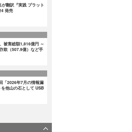
名が翻訳『実践 プラット
4 発売
、被害総額1,816億円 ～
詐欺（507.9億）など手
回「2026年7月の情報漏
を他山の石として USB