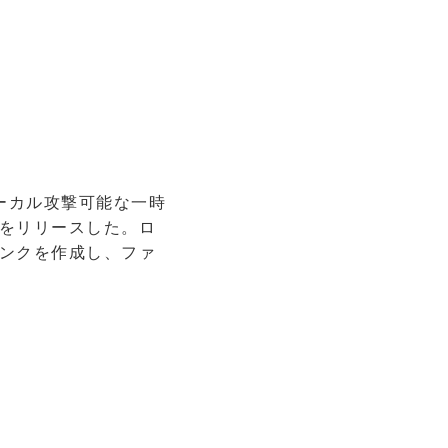
ローカル攻撃可能な一時
トをリリースした。ロ
リンクを作成し、ファ