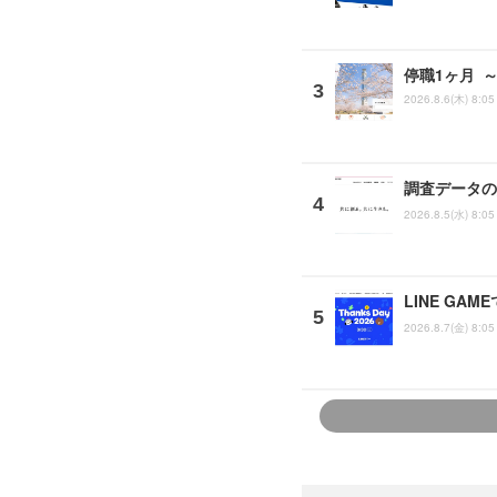
停職1ヶ月 
2026.8.6(木) 8:05
調査データの
2026.8.5(水) 8:05
LINE G
2026.8.7(金) 8:05