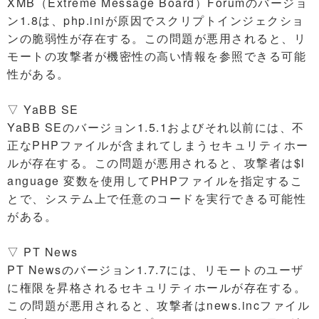
XMB（Extreme Message Board）Forumのバージョ
ン1.8は、php.iniが原因でスクリプトインジェクショ
ンの脆弱性が存在する。この問題が悪用されると、リ
モートの攻撃者が機密性の高い情報を参照できる可能
性がある。
▽ YaBB SE
YaBB SEのバージョン1.5.1およびそれ以前には、不
正なPHPファイルが含まれてしまうセキュリティホー
ルが存在する。この問題が悪用されると、攻撃者は$l
anguage 変数を使用してPHPファイルを指定するこ
とで、システム上で任意のコードを実行できる可能性
がある。
▽ PT News
PT Newsのバージョン1.7.7には、リモートのユーザ
に権限を昇格されるセキュリティホールが存在する。
この問題が悪用されると、攻撃者はnews.incファイル