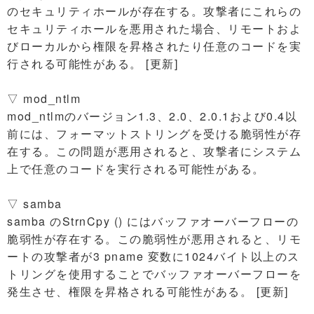
のセキュリティホールが存在する。攻撃者にこれらの
セキュリティホールを悪用された場合、リモートおよ
びローカルから権限を昇格されたり任意のコードを実
行される可能性がある。 [更新]
▽ mod_ntlm
mod_ntlmのバージョン1.3、2.0、2.0.1および0.4以
前には、フォーマットストリングを受ける脆弱性が存
在する。この問題が悪用されると、攻撃者にシステム
上で任意のコードを実行される可能性がある。
▽ samba
samba のStrnCpy () にはバッファオーバーフローの
脆弱性が存在する。この脆弱性が悪用されると、リモ
ートの攻撃者が3 pname 変数に1024バイト以上のス
トリングを使用することでバッファオーバーフローを
発生させ、権限を昇格される可能性がある。 [更新]