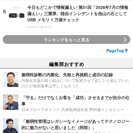
今日もどこかで情報漏えい 第51回「2026年7月の情報
漏えい」三重県、陸自インシデントを他山の石として
USB メモリ 1 万個チェック
2026.8.7(金) 8:15
ランキングをもっと見る
PageTop
編集部おすすめ
脆弱性診断の内製化、失敗と再挑戦と成功の記録
内製化支援の取り組みについて取材させて欲しいと頼んでいた
のだが毎回返事は芳しくなかった
「守る」だけでなくお客を「成功」させるまでが自分の仕
事
日本プルーフポイント 代表取締役社長 野村健インタビュー
「脆弱性管理はレガシーなイメージがあってテクノロジー
的に魅力がないと思いました（阿部）」