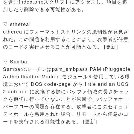
を含むindex.phpスクリプトにアクセスし、項目を追
加したり削除できる可能性がある。
▽ ethereal
etherealにフォーマットストリングの脆弱性が発見さ
れた。この問題を利用することにより、攻撃者が任意
のコードを実行させることが可能となる。 [更新]
▽ Samba
Sambaのルーチンはpam_smbpass PAM (Pluggable
Authentication Module)モジュールを使用している環
境において DOS code-page から little endian UCS
2 unicode に変換する際にバッファ領域の長さチェッ
クを適切に行っていないことが原因で、バッファオー
バーフローの問題が存在する。攻撃者にこのセキュリ
ティホールを悪用された場合、リモートから任意のコ
ードを実行される可能性がある。 [更新]