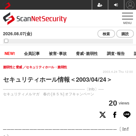
MENU
2026.08.07(金)
検索
購読
NEW!
会員記事
被害･事故
脅威･脆弱性
調査･報告
脆弱性と脅威
セキュリティホール・脆弱性
2003.4.24 Thu 12:00
セキュリティホール情報＜2003/04/24＞
──────────────────────────────〔Info〕──
セキュリティメルマガ 春の [８５％] オフキャンペーン
20
views
──────────────────────────────〔Inf