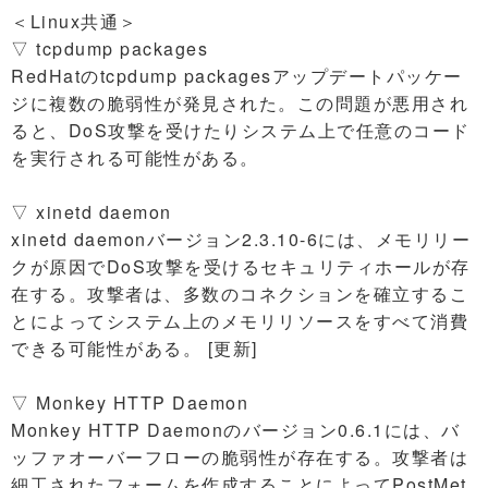
＜Linux共通＞
▽ tcpdump packages
RedHatのtcpdump packagesアップデートパッケー
ジに複数の脆弱性が発見された。この問題が悪用され
ると、DoS攻撃を受けたりシステム上で任意のコード
を実行される可能性がある。
▽ xinetd daemon
xinetd daemonバージョン2.3.10-6には、メモリリー
クが原因でDoS攻撃を受けるセキュリティホールが存
在する。攻撃者は、多数のコネクションを確立するこ
とによってシステム上のメモリリソースをすべて消費
できる可能性がある。 [更新]
▽ Monkey HTTP Daemon
Monkey HTTP Daemonのバージョン0.6.1には、バ
ッファオーバーフローの脆弱性が存在する。攻撃者は
細工されたフォームを作成することによってPostMet