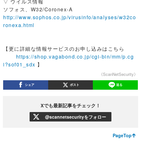
▽ ウイルス情報
ソフォス、W32/Coronex-A
http://www.sophos.co.jp/virusinfo/analyses/w32co
ronexa.html
【更に詳細な情報サービスのお申し込みはこちら
https://shop.vagabond.co.jp/cgi-bin/mm/p.cg
i?sof01_sdx
】
《ScanNetSecurity》
シェア
ポスト
送る
Xでも最新記事をチェック！
@scannetsecurityをフォロー
PageTop