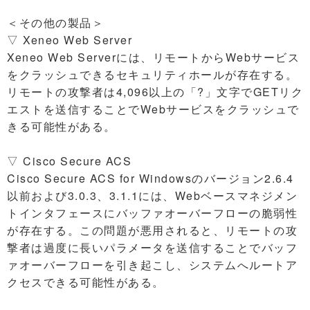
＜その他の製品＞
▽ Xeneo Web Server
Xeneo Web Serverには、リモートからWebサービス
をクラッシュできるセキュリティホールが存在する。
リモートの攻撃者は4,096以上の「?」文字でGETリク
エストを送信することでWebサービスをクラッシュで
きる可能性がある。
▽ Cisco Secure ACS
Cisco Secure ACS for Windowsのバージョン2.6.4
以前および3.0.3、3.1.1には、Webベースマネジメン
トインタフェースにバッファオーバーフローの脆弱性
が存在する。この問題が悪用されると、リモートの攻
撃者は過度に長いパラメータを送信することでバッフ
ァオーバーフローを引き起こし、システムへルートア
クセスできる可能性がある。