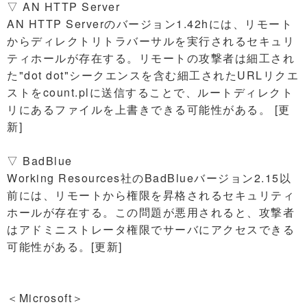
▽ AN HTTP Server
AN HTTP Serverのバージョン1.42hには、リモート
からディレクトリトラバーサルを実行されるセキュリ
ティホールが存在する。リモートの攻撃者は細工され
た"dot dot"シークエンスを含む細工されたURLリクエ
ストをcount.plに送信することで、ルートディレクト
リにあるファイルを上書きできる可能性がある。 [更
新]
▽ BadBlue
Working Resources社のBadBlueバージョン2.15以
前には、リモートから権限を昇格されるセキュリティ
ホールが存在する。この問題が悪用されると、攻撃者
はアドミニストレータ権限でサーバにアクセスできる
可能性がある。[更新]
＜Microsoft＞