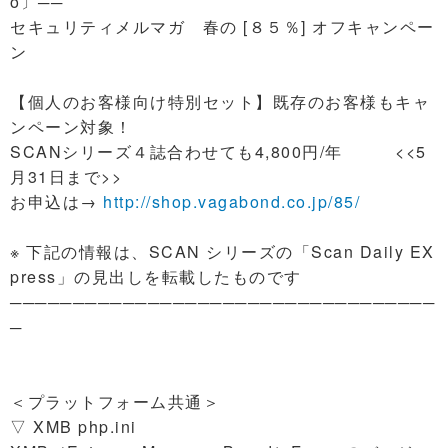
o〕──
セキュリティメルマガ 春の [８５％] オフキャンペー
ン
【個人のお客様向け特別セット】既存のお客様もキャ
ンペーン対象！
SCANシリーズ４誌合わせても4,800円/年 <<5
月31日まで>>
お申込は→
http://shop.vagabond.co.jp/85/
※ 下記の情報は、SCAN シリーズの「Scan Daily EX
press」の見出しを転載したものです
──────────────────────────────────
─
＜プラットフォーム共通＞
▽ XMB php.ini