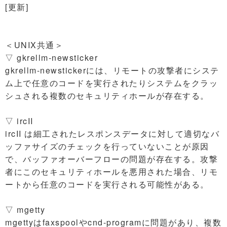
[更新]
＜UNIX共通＞
▽ gkrellm-newsticker
gkrellm-newstickerには、リモートの攻撃者にシステ
ム上で任意のコードを実行されたりシステムをクラッ
シュされる複数のセキュリティホールが存在する。
▽ ircII
ircII は細工されたレスポンスデータに対して適切なバ
ッファサイズのチェックを行っていないことが原因
で、バッファオーバーフローの問題が存在する。攻撃
者にこのセキュリティホールを悪用された場合、リモ
ートから任意のコードを実行される可能性がある。
▽ mgetty
mgettyはfaxspoolやcnd-programに問題があり、複数