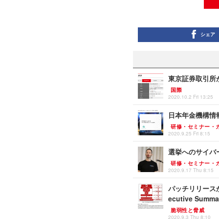
シェア
東京証券取引所
国際
2020.10.2 Fri 13:25
日本年金機構情報
研修・セミナー・
2020.9.25 Fri 8:15
選挙へのサイバ
研修・セミナー・
2020.9.17 Thu 8:15
パッチリリースから
ecutive Summa
脆弱性と脅威
2020.9.3 Thu 8:10