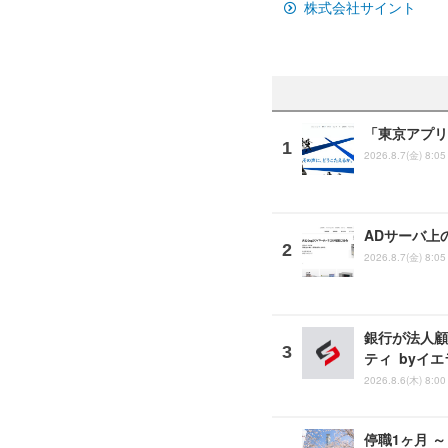
株式会社サイント
「東京アプリ
2026.8.7(金) 8:05
ADサーバ上
2026.8.7(金) 8:05
銀行が法人顧
ティ byイ
2026.8.6(木) 8:00
停職1ヶ月 