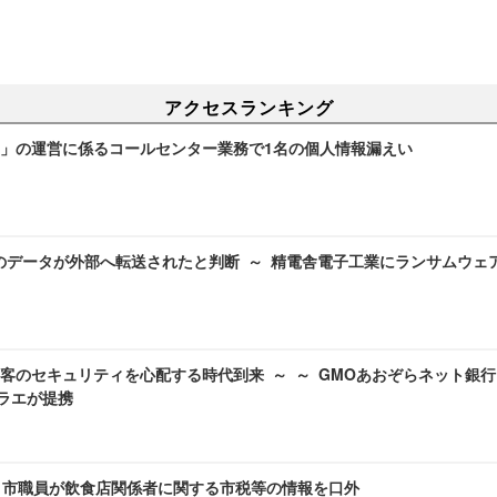
アクセスランキング
」の運営に係るコールセンター業務で1名の個人情報漏えい
のデータが外部へ転送されたと判断 ～ 精電舎電子工業にランサムウェ
客のセキュリティを心配する時代到来 ～ ～ GMOあおぞらネット銀行
エラエが提携
～ 市職員が飲食店関係者に関する市税等の情報を口外