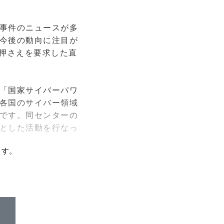
事件のニュースが多
今後の動向に注目が
し押さえを要求した直
「国家サイバーパワ
各国のサイバー領域
です。同センターの
とした活動を行なっ
ます。