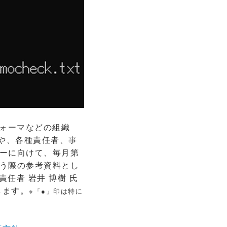
ォーマなどの組織
理や、各種責任者、事
ーに向けて、毎月第
う際の参考資料とし
責任者 岩井 博樹 氏
します。
※「●」印は特に