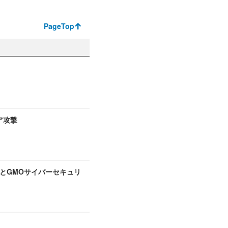
PageTop
ア攻撃
とGMOサイバーセキュリ