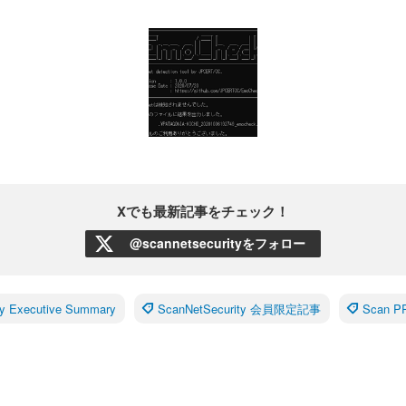
Xでも最新記事をチェック！
@scannetsecurityをフォロー
y Executive Summary
ScanNetSecurity 会員限定記事
Scan 