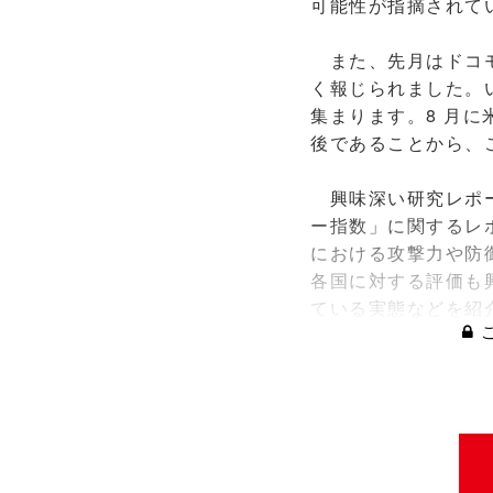
可能性が指摘されて
また、先月はドコモ
く報じられました。
集まります。8 月
後であることから、
興味深い研究レポー
ー指数」に関するレ
における攻撃力や防
各国に対する評価も
ている実態などを紹