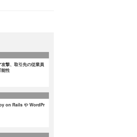
ア攻撃、取引先の従業員
可能性
on Rails や WordPr