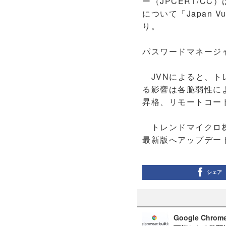
ー（JPCERT/C
について「Japan V
り。
パスワードマネージャー 5
JVNによると、ト
る影響は各脆弱性に
昇格、リモートコー
トレンドマイクロ株
最新版へアップデー
シェア
Google Ch