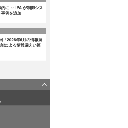
に ～ IPA が制御シス
ト事例を追加
回「2026年6月の情報漏
非表示機能による情報漏えい第
e