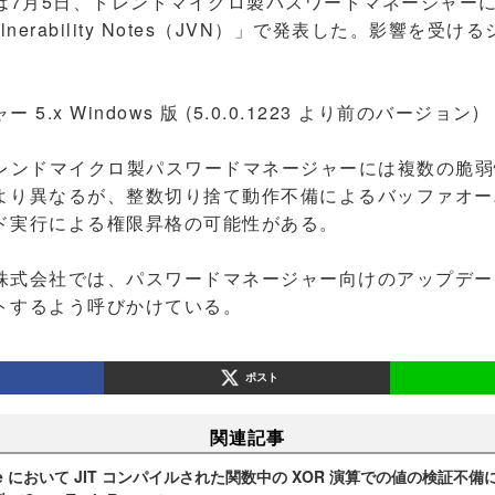
C）は7月5日、トレンドマイクロ製パスワードマネージャー
ulnerability Notes（JVN）」で発表した。影響を
.x Windows 版 (5.0.0.1223 より前のバージョン)
レンドマイクロ製パスワードマネージャーには複数の脆弱
より異なるが、整数切り捨て動作不備によるバッファオー
ド実行による権限昇格の可能性がある。
式会社では、パスワードマネージャー向けのアップデー
トするよう呼びかけている。
ポスト
関連記事
rome において JIT コンパイルされた関数中の XOR 演算での値の検証