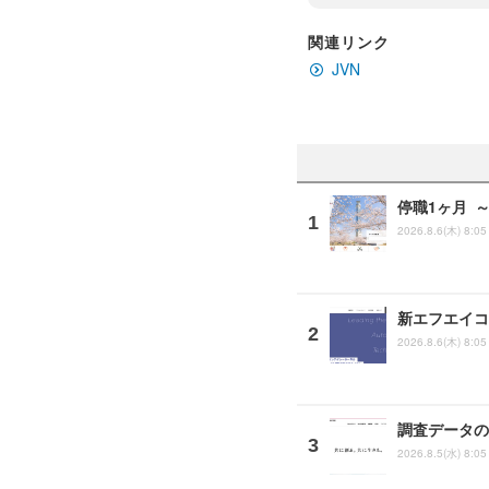
関連リンク
JVN
停職1ヶ月 
2026.8.6(木) 8:05
新エフエイコ
2026.8.6(木) 8:05
調査データの
2026.8.5(水) 8:05