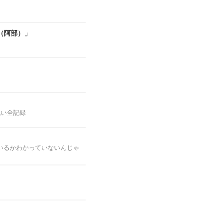
（阿部）」
戦い全記録
いるかわかっていないんじゃ