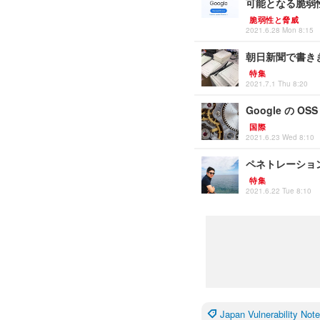
可能となる脆弱性（S
脆弱性と脅威
2021.6.28 Mon 8:15
朝日新聞で書き
特集
2021.7.1 Thu 8:20
Google の
国際
2021.6.23 Wed 8:10
ペネトレーショ
特集
2021.6.22 Tue 8:10
Japan Vulnerability N