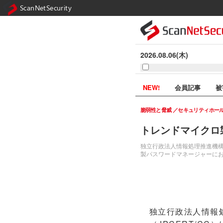
ScanNetSecurity
2026.08.06(木)
NEW!
会員記事
被
脆弱性と脅威
セキュリティホー
トレンドマイクロ
独立行政法人情報処理推進機構（
製パスワードマネージャーにおける複
独立行政法人情報処理