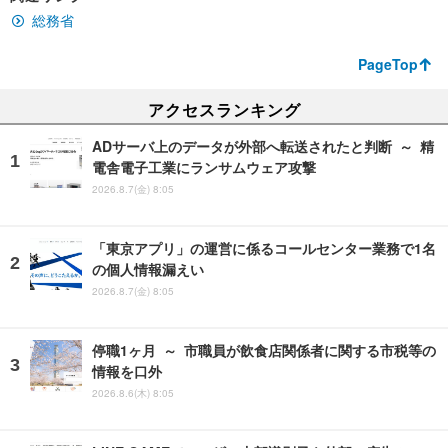
総務省
PageTop
アクセスランキング
ADサーバ上のデータが外部へ転送されたと判断 ～ 精
電舎電子工業にランサムウェア攻撃
2026.8.7(金) 8:05
「東京アプリ」の運営に係るコールセンター業務で1名
の個人情報漏えい
2026.8.7(金) 8:05
停職1ヶ月 ～ 市職員が飲食店関係者に関する市税等の
情報を口外
2026.8.6(木) 8:05