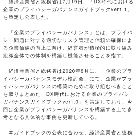
経済産業省と総務省は7月19日、「DX時代における
企業のプライバシーガバナンスガイドブックver1.1」
を策定し公表した。
「企業のプライバシーガバナンス」とは、プライバ
シー問題に対する適切なリスク管理と信頼の確保によ
る企業価値の向上に向け、経営者が積極的に取り組み
組織全体での体制を構築し機能させることを指す。
経済産業省と総務省は2020年8月に、「企業のプラ
イバシーガバナンスモデル検討会」にて、企業がプラ
イバシーガバナンスの構築のために取り組むべきこと
を取りまとめた「DX時代における企業のプライバシー
ガバナンスガイドブックver1.0」を策定しており、今
回は企業がプライバシーガバナンスを構築する上で参
考となる具体的な事例を更新している。
本ガイドブックの公表に合わせ、経済産業省と総務