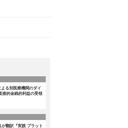
による別医療機関のダイ
直接的金銭的利益の受領
名が翻訳『実践 プラット