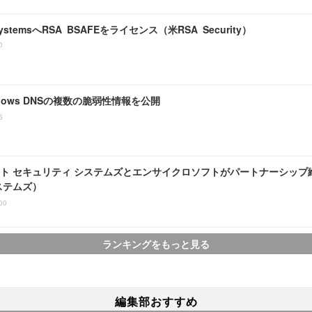
 SystemsへRSA BSAFEをライセンス（米RSA Security）
0
ndows DNSの複数の脆弱性情報を公開
5
ト セキュリティ システムズとエンサイクロソフトがパートナーシップ
ステムズ）
00
ランキングをもっと見る
編集部おすすめ