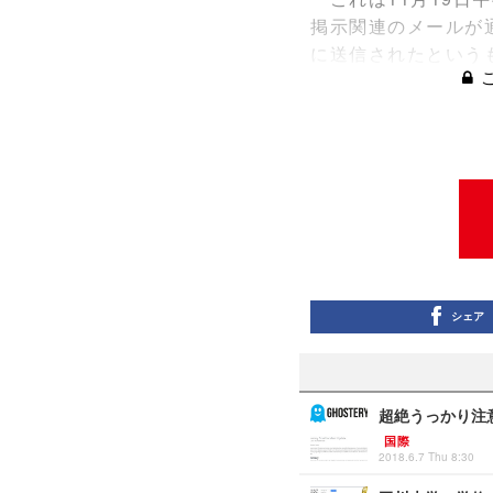
掲示関連のメールが
に送信されたという
シェア
超絶うっかり注意
国際
2018.6.7 Thu 8:30