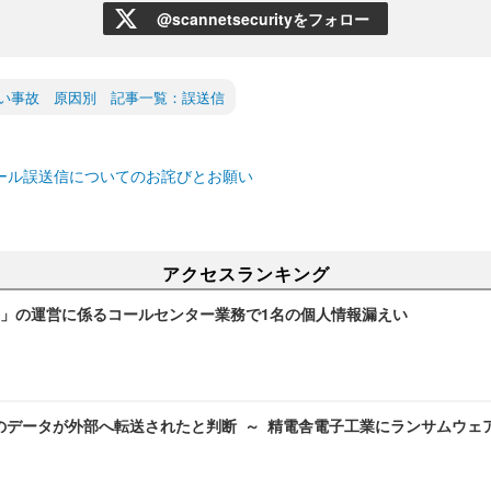
@scannetsecurityをフォロー
い事故 原因別 記事一覧：誤送信
メール誤送信についてのお詫びとお願い
アクセスランキング
」の運営に係るコールセンター業務で1名の個人情報漏えい
のデータが外部へ転送されたと判断 ～ 精電舎電子工業にランサムウェ