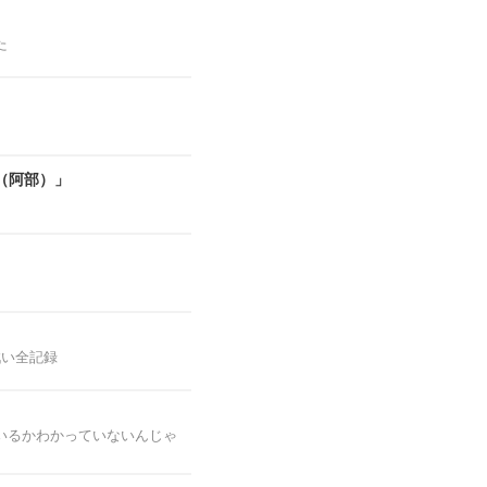
た
（阿部）」
戦い全記録
いるかわかっていないんじゃ