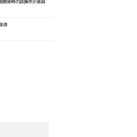
能開発時の誤操作が原因
送信