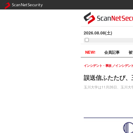
ScanNetSecurity
2026.08.08(土)
NEW!
会員記事
被
インシデント・事故
インシデン
誤送信ふたたび、
玉川大学は11月26日、玉川