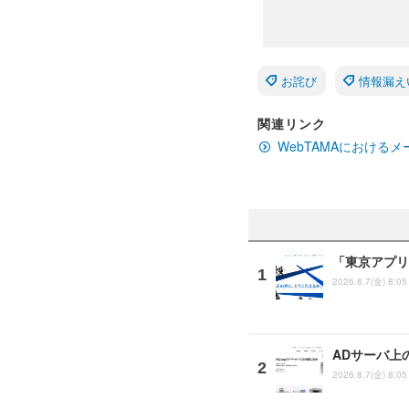
お詫び
情報漏え
関連リンク
WebTAMAにおける
「東京アプリ
2026.8.7(金) 8:05
ADサーバ上
2026.8.7(金) 8:05