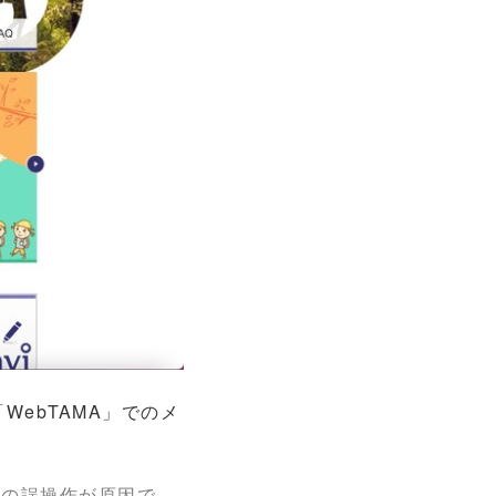
ebTAMA」でのメ
中の誤操作が原因で、