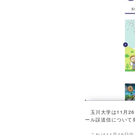
玉川大学は11月26
ール誤送信について
これは11月19日午