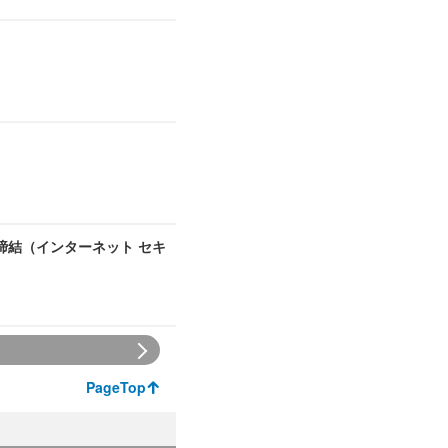
締結（インターネット セキ
PageTop