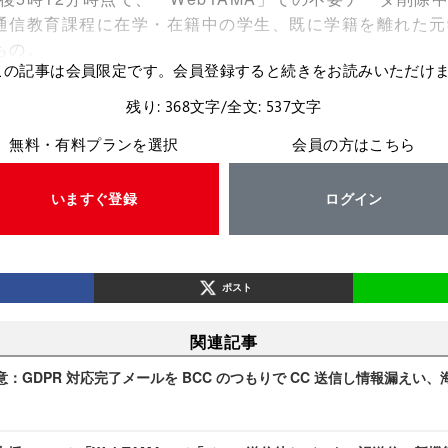
通信教育課程に在学・在籍中の学生、既に学籍を離れた元
もの。
この記事は会員限定です。会員登録すると続きをお読みいただけ
残り: 368文字/全文: 537文字
無料・有料プランを選択
会員の方はこちら
いますぐ登録
ログイン
ポスト
関連記事
：GDPR 対応完了メールを BCC のつもりで CC 送信し情報漏えい