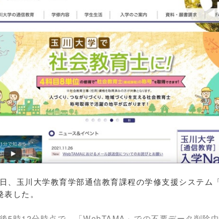
日、玉川大学教育学部通信教育課程の学修支援システム「W
発表した。
後5時12分時点で、「WebTAMA」での不要データ削除