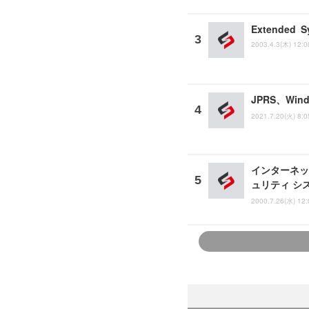
Extended
2003.4.3(木) 12:0
JPRS、Wi
2021.7.20(火) 8:0
インターネッ
ュリティ シ
2000.7.26(水) 12: