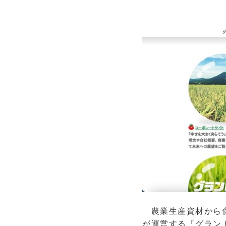
農業生産資材から食
が運営する「グラン