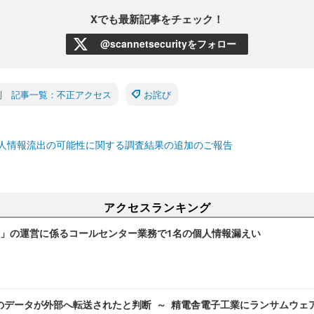
Xでも最新記事をチェック！
@scannetsecurityをフォロー
別 記事一覧：不正アクセス
お詫び
人情報流出の可能性に関する調査結果の追加のご報告
アクセスランキング
」の運営に係るコールセンター業務で1名の個人情報漏えい
のデータが外部へ転送されたと判断 ～ 精電舎電子工業にランサムウェ