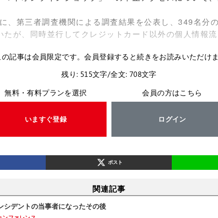
日に、第三者調査機関による調査結果を公表し、349名分
いたが、同時並行してクレジットカード以外の個人情報流
。
この記事は会員限定です。会員登録すると続きをお読みいただけ
残り: 515文字/全文: 708文字
無料・有料プランを選択
会員の方はこちら
いますぐ登録
ログイン
ポスト
関連記事
ンシデントの当事者になったその後
カンファレンス