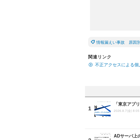
情報漏えい事故 原因
関連リンク
不正アクセスによる個
「東京アプリ
2026.8.7(金) 8:05
ADサーバ上