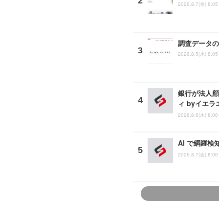
2026.8.7(金) 8:05
調査データの
2026.8.5(水) 8:05
銀行が法人顧
ィ byイエ
2026.8.6(木) 8:00
AI で網羅
2026.8.7(金) 8:00