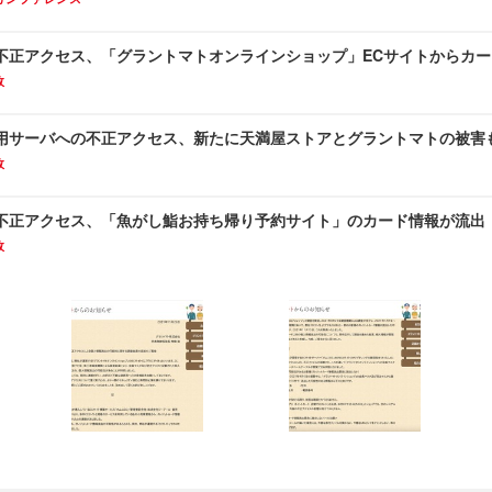
不正アクセス、「グラントマトオンラインショップ」ECサイトからカー
故
用サーバへの不正アクセス、新たに天満屋ストアとグラントマトの被害
故
不正アクセス、「魚がし鮨お持ち帰り予約サイト」のカード情報が流出
故