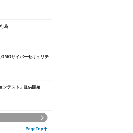
切行為
とGMOサイバーセキュリテ
ーションテスト」提供開始
PageTop