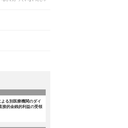
による別医療機関のダイ
直接的金銭的利益の受領