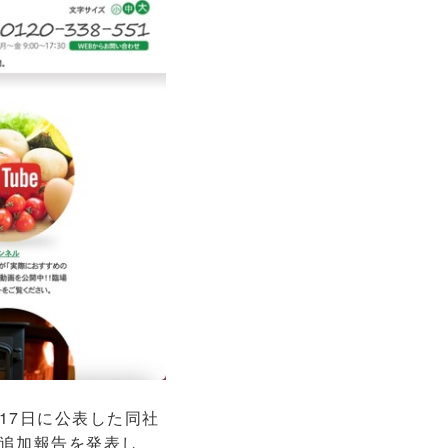
17日に公表した同社
追加報告を発表し