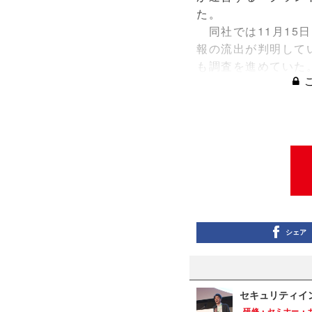
た。
同社では11月15
報の流出が判明して
も調査を進めていた
シェア
セキュリティイ
研修・セミナー・