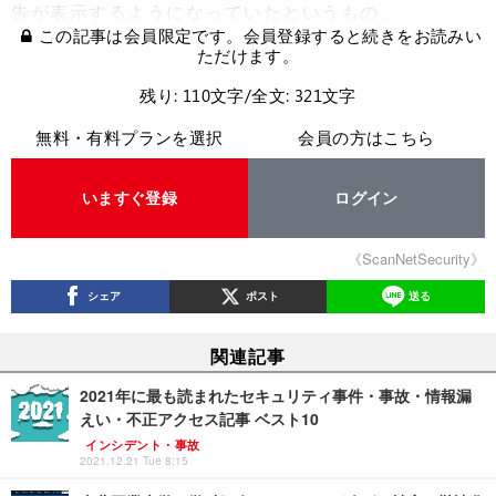
告が表示するようになっていたというもの。
この記事は会員限定です。会員登録すると続きをお読みい
ただけます。
残り: 110文字/全文: 321文字
無料・有料プランを選択
会員の方はこちら
いますぐ登録
ログイン
《ScanNetSecurity》
シェア
ポスト
送る
関連記事
2021年に最も読まれたセキュリティ事件・事故・情報漏
えい・不正アクセス記事 ベスト10
インシデント・事故
2021.12.21 Tue 8:15