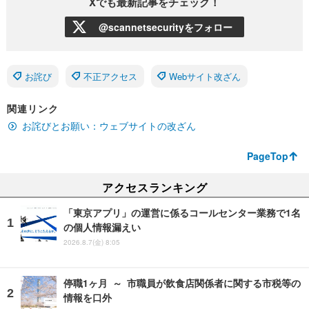
Xでも最新記事をチェック！
@scannetsecurityをフォロー
お詫び
不正アクセス
Webサイト改ざん
関連リンク
お詫びとお願い：ウェブサイトの改ざん
PageTop
アクセスランキング
「東京アプリ」の運営に係るコールセンター業務で1名
の個人情報漏えい
2026.8.7(金) 8:05
停職1ヶ月 ～ 市職員が飲食店関係者に関する市税等の
情報を口外