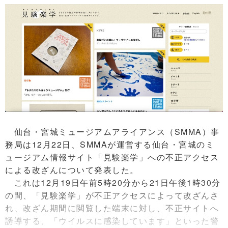
仙台・宮城ミュージアムアライアンス（SMMA）事
務局は12月22日、SMMAが運営する仙台・宮城のミ
ュージアム情報サイト「見験楽学」への不正アクセス
による改ざんについて発表した。
これは12月19日午前5時20分から21日午後1時30分
の間、「見験楽学」が不正アクセスによって改ざんさ
れ、改ざん期間に閲覧した端末に対し、不正サイトへ
誘導する、「ウイルスに感染しています」といった警