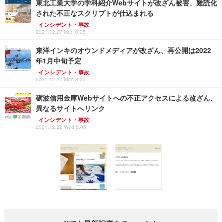
東北工業大学の学科紹介Webサイトが改ざん被害、難読化
された不正なスクリプトが仕込まれる
インシデント・事故
2021.12.27 Mon 8:05
東洋インキのオウンドメディアが改ざん、再公開は2022
年1月中旬予定
インシデント・事故
2021.12.27 Mon 8:00
砺波信用金庫Webサイトへの不正アクセスによる改ざん、
異なるサイトへリンク
インシデント・事故
2021.12.22 Wed 8:05