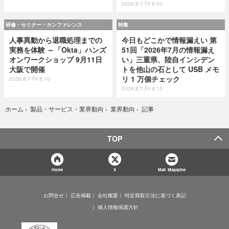
2026.8.7 Fri 8:00
研修・セミナー・カンファレンス
特集
人事異動から退職処理までの
今日もどこかで情報漏えい 第
実務を体験 ～「Okta」ハンズ
51回「2026年7月の情報漏え
オンワークショップ 9月11日
い」三重県、陸自インシデン
大阪で開催
トを他山の石として USB メモ
リ 1 万個チェック
2026.8.7 Fri 8:10
2026.8.7 Fri 8:15
記事
ホーム
›
製品・サービス・業界動向
›
業界動向
›
TOP
Home
X
Mail Magazine
お問合せ
広告掲載
会社概要
特定商取引法に基づく表記
個人情報保護方針