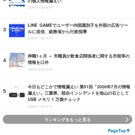
の個人情報漏えい
2026.8.7(金) 8:05
LINE GAMEでユーザー内部識別子を外部の広告ツー
ルに送信、総務省から行政指導
2026.8.7(金) 8:05
停職1ヶ月 ～ 市職員が飲食店関係者に関する市税等の
情報を口外
2026.8.6(木) 8:05
今日もどこかで情報漏えい 第51回「2026年7月の情報
漏えい」三重県、陸自インシデントを他山の石として
USB メモリ 1 万個チェック
2026.8.7(金) 8:15
ランキングをもっと見る
PageTop