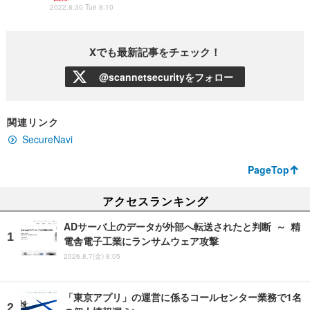
2022.8.30 Tue 8:10
Xでも最新記事をチェック！
@scannetsecurityをフォロー
関連リンク
SecureNavi
PageTop
アクセスランキング
ADサーバ上のデータが外部へ転送されたと判断 ～ 精
電舎電子工業にランサムウェア攻撃
2026.8.7(金) 8:05
「東京アプリ」の運営に係るコールセンター業務で1名