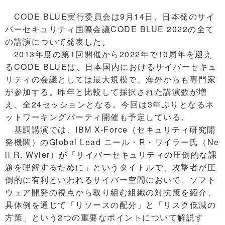
CODE BLUE実行委員会は9月14日、日本発のサイ
バーセキュリティ国際会議CODE BLUE 2022の全て
の講演について発表した。
2013年度の第1回開催から2022年で10周年を迎え
るCODE BLUEは、日本国内におけるサイバーセキュ
リティの会議としては最大規模で、海外からも専門家
が参加する。昨年と比較して採択された講演数が増
え、全24セッションとなる。今回は3年ぶりとなるネ
ットワーキングパーティ開催も予定している。
基調講演では、IBM X-Force（セキュリティ研究開
発機関）のGlobal Lead ニール・R・ワイラー氏（Ne
il R. Wyler）が「サイバーセキュリティの圧倒的な課
題を理解するために」というタイトルで、攻撃者が圧
倒的に有利といわれるサイバー空間において、ソフト
ウェア開発の視点から取り組む組織の対抗策を紹介、
具体例を通じて「リソースの配分」と「リスク低減の
方策」という2つの重要なポイントについて解説す