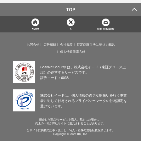
TOP
Home
X
Mail Magazine
お問合せ
広告掲載
会社概要
特定商取引法に基づく表記
個人情報保護方針
ScanNetSecurity は、株式会社イード（東証グロース上
場）の運営するサービスです。
証券コード：6038
株式会社イードは、個人情報の適切な取扱いを行う事業
者に対して付与されるプライバシーマークの付与認定を
受けています。
紹介した商品/サービスを購入、契約した場合に、
売上の一部が弊社サイトに還元されることがあります。
当サイトに掲載の記事・見出し・写真・画像の無断転載を禁じます。
Copyright © 2026 IID, Inc.