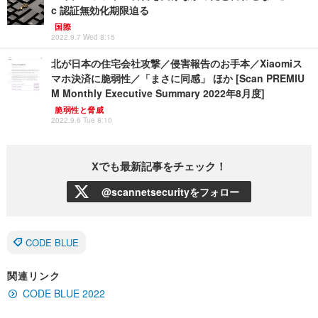
c 認証無効化期限迫る
国際
2022.9.7 Wed 8:15
北が日本の住宅会社攻撃／侵害報告のお手本／Xiaomiス
マホ決済に脆弱性／「まさに同感」 ほか [Scan PREMIU
M Monthly Executive Summary 2022年8月度]
脆弱性と脅威
2022.9.6 Tue 8:10
Xでも最新記事をチェック！
@scannetsecurityをフォロー
CODE BLUE
関連リンク
CODE BLUE 2022