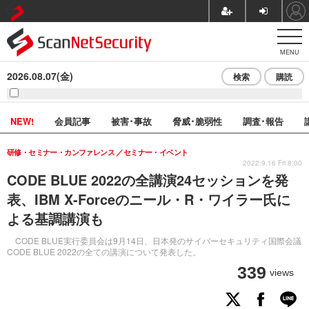
MENU
2026.08.07(金)
検索
購読
NEW!
会員記事
被害･事故
脅威･脆弱性
調査･報告
研修・セミナー・カンファレンス
セミナー・イベント
2022.9.16 Fri 8:00
CODE BLUE 2022の全講演24セッションを発
表、IBM X-Forceのニール・R・ワイラー氏に
よる基調講演も
CODE BLUE実行委員会は9月14日、日本発のサイバーセキュリティ国際会議
CODE BLUE 2022の全ての講演について発表した。
339
views