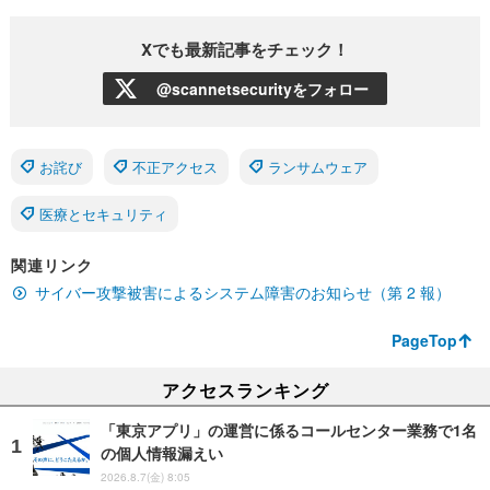
Xでも最新記事をチェック！
@scannetsecurityをフォロー
お詫び
不正アクセス
ランサムウェア
医療とセキュリティ
関連リンク
サイバー攻撃被害によるシステム障害のお知らせ（第 2 報）
PageTop
アクセスランキング
「東京アプリ」の運営に係るコールセンター業務で1名
の個人情報漏えい
2026.8.7(金) 8:05