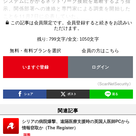
システムにかかるネットワーク接続を遮断するよう指
示、関係部署への連絡と専門家による調査を開始した
ことを11月7日に公表していた。
この記事は会員限定です。会員登録すると続きをお読みい
ただけます。
残り: 799文字/全文: 1050文字
無料・有料プランを選択
会員の方はこちら
いますぐ登録
ログイン
《ScanNetSecurity》
シェア
ポスト
送る
関連記事
シリアの病院爆撃、遠隔医療支援時の英国人医師PCから
情報窃取か（The Register）
国際