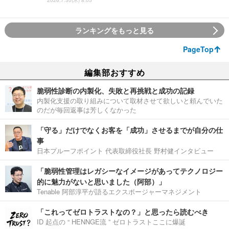
ランキングをもっと見る
PageTop
編集部おすすめ
脆弱性診断の内製化、失敗と再挑戦と成功の記録
内製化支援の取り組みについて取材させて欲しいと頼んでいた
のだが毎回返事は芳しくなかった
「守る」だけでなくお客を「成功」させるまでが自分の仕
事
日本プルーフポイント 代表取締役社長 野村健インタビュー
「脆弱性管理はレガシーなイメージがあってテクノロジー
的に魅力がないと思いました（阿部）」
Tenable 阿部淳平が語るエクスポージャーマネジメント
「これってゼロトラストなの？」と思ったら読むべき
ID 起点の “ HENNGE流 ” ゼロトラストここに爆誕