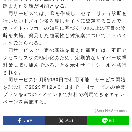
踏まえた対策が可能となる。
同サービスでは、IDを作成し、セキュリティ診断を
行いたいドメイン名を専用サイトに登録することで、
ホワイトハッカーの知見に基づく100以上の項目の診
断を実施、発見した脆弱性と対策案についてアドバイ
スを受けられる。
同サービスで一定の基準を超えた顧客には、不正ア
クセスリスクの極小化のため、定期的なサイバー攻撃
対策に取り組んでいることを示すサイトシールが発行
される。
同サービスは月額980円で利用可能。サービス開始
を記念して2023年12月31日まで、同サービスの通常
プランを5つのドメインまで無料で利用できるキャン
ペーンを実施する。
《ScanNetSecurity》
シェア
ポスト
送る