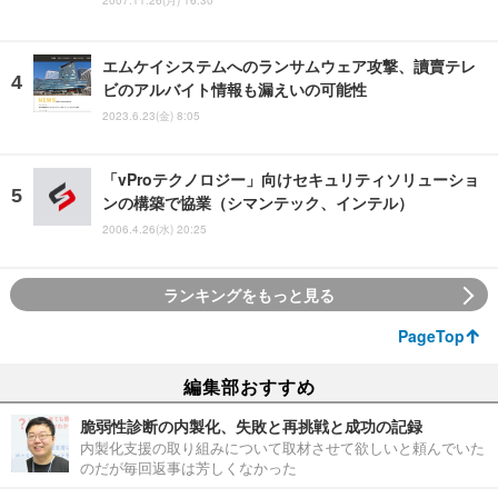
2007.11.26(月) 16:30
エムケイシステムへのランサムウェア攻撃、讀賣テレ
ビのアルバイト情報も漏えいの可能性
2023.6.23(金) 8:05
「vProテクノロジー」向けセキュリティソリューショ
ンの構築で協業（シマンテック、インテル）
2006.4.26(水) 20:25
ランキングをもっと見る
PageTop
編集部おすすめ
脆弱性診断の内製化、失敗と再挑戦と成功の記録
内製化支援の取り組みについて取材させて欲しいと頼んでいた
のだが毎回返事は芳しくなかった