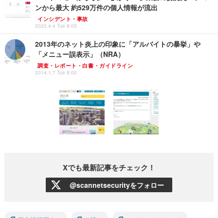
ンから最大 約529万件の個人情報が流出
インシデント・事故
2023.4.4 Tue 8:05
2013年のネット炎上の印象に「アルバイトの暴挙」や
「メニュー誤表示」（NRA）
調査・レポート・白書・ガイドライン
2014.1.7 Tue 8:00
Xでも最新記事をチェック！
@scannetsecurityをフォロー