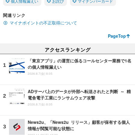
個人情報漏えい
お詫び
マイナンバーカード
関連リンク
マイナポイントの不正取得について
PageTop
アクセスランキング
「東京アプリ」の運営に係るコールセンター業務で1名
の個人情報漏えい
2026.8.7(金) 8:05
ADサーバ上のデータが外部へ転送されたと判断 ～ 精
電舎電子工業にランサムウェア攻撃
2026.8.7(金) 8:05
News2u、「News2u リリース」顧客が保有する個人
情報が閲覧可能な状態に