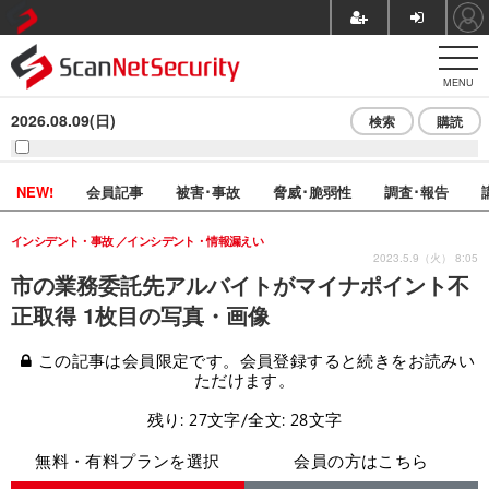
MENU
2026.08.09(日)
検索
購読
NEW!
会員記事
被害･事故
脅威･脆弱性
調査･報告
インシデント・事故
インシデント・情報漏えい
2023.5.9（火） 8:05
市の業務委託先アルバイトがマイナポイント不
正取得 1枚目の写真・画像
この記事は会員限定です。会員登録すると続きをお読みい
ただけます。
残り: 27文字/全文: 28文字
無料・有料プランを選択
会員の方はこちら