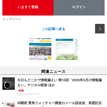
いますぐ登録
ログイン
トップページ
この記事へ戻る
関連ニュース
今日もどこかで情報漏えい 第10回「2023年3月の情報漏
えい」デジタル呪術 ほか
特集
2023.4.20 Thu 8:10
内閣府 景気ウォッチャー調査のメール誤送信、再委託先