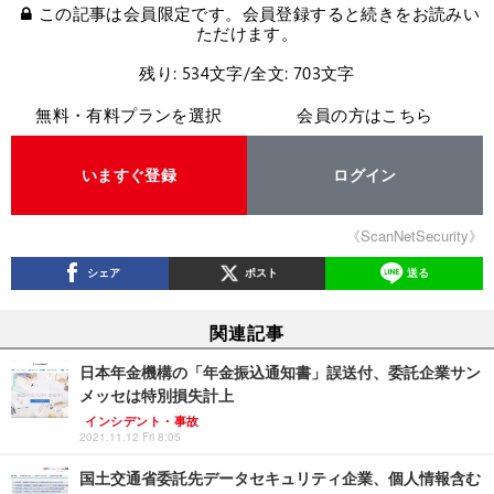
この記事は会員限定です。会員登録すると続きをお読みい
ただけます。
残り: 534文字/全文: 703文字
無料・有料プランを選択
会員の方はこちら
いますぐ登録
ログイン
《ScanNetSecurity》
シェア
ポスト
送る
関連記事
日本年金機構の「年金振込通知書」誤送付、委託企業サン
メッセは特別損失計上
インシデント・事故
2021.11.12 Fri 8:05
国土交通省委託先データセキュリティ企業、個人情報含む