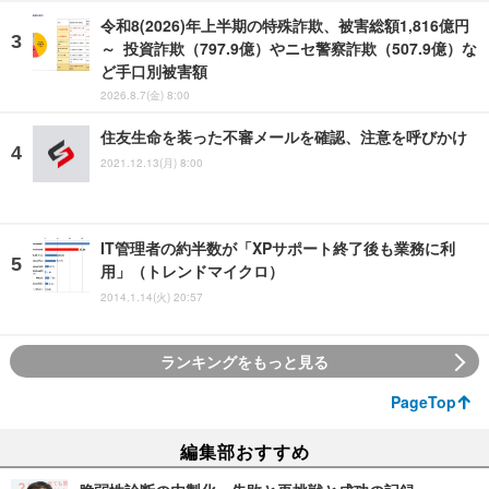
令和8(2026)年上半期の特殊詐欺、被害総額1,816億円
～ 投資詐欺（797.9億）やニセ警察詐欺（507.9億）な
ど手口別被害額
2026.8.7(金) 8:00
住友生命を装った不審メールを確認、注意を呼びかけ
2021.12.13(月) 8:00
IT管理者の約半数が「XPサポート終了後も業務に利
用」（トレンドマイクロ）
2014.1.14(火) 20:57
ランキングをもっと見る
PageTop
編集部おすすめ