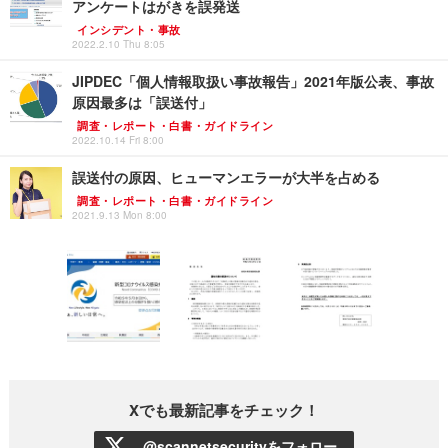
アンケートはがきを誤発送
インシデント・事故
2022.2.10 Thu 8:05
JIPDEC「個人情報取扱い事故報告」2021年版公表、事故
原因最多は「誤送付」
調査・レポート・白書・ガイドライン
2022.10.14 Fri 8:00
誤送付の原因、ヒューマンエラーが大半を占める
調査・レポート・白書・ガイドライン
2021.9.13 Mon 8:00
Xでも最新記事をチェック！
@scannetsecurityをフォロー