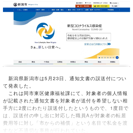
新潟県新潟市は5月23日、通知文書の誤送付につい
て発表した。
これは同市東区健康福祉課にて、対象者の個人情報
が記載された通知文書を対象者が送付を希望しない相
手方に2度にわたり誤送付したというもので、1度目で
は、誤送付の申し出に対応した職員Aが対象者の転居
費用等に対し「市からの補償」という名目で私金を渡
すなど不適切な事務が行われていた。