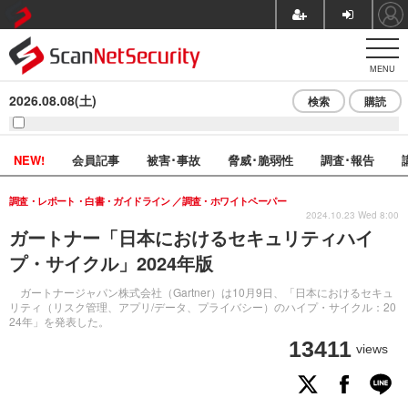
MENU
2026.08.08(土)
検索
購読
NEW!
会員記事
被害･事故
脅威･脆弱性
調査･報告
調査・レポート・白書・ガイドライン
調査・ホワイトペーパー
2024.10.23 Wed 8:00
ガートナー「日本におけるセキュリティハイ
プ・サイクル」2024年版
ガートナージャパン株式会社（Gartner）は10月9日、「日本におけるセキュ
リティ（リスク管理、アプリ/データ、プライバシー）のハイプ・サイクル：20
24年」を発表した。
13411
views