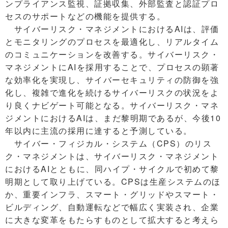
ンプライアンス監視、証拠収集、外部監査と認証プロ
セスのサポートなどの機能を提供する。
サイバーリスク・マネジメントにおけるAIは、評価
とモニタリングのプロセスを最適化し、リアルタイム
のコミュニケーションを改善する。サイバーリスク・
マネジメントにAIを採用することで、プロセスの顕著
な効率化を実現し、サイバーセキュリティの防御を強
化し、複雑で進化を続けるサイバーリスクの状況をよ
り良くナビゲート可能となる。サイバーリスク・マネ
ジメントにおけるAIは、まだ黎明期であるが、今後10
年以内に主流の採用に達すると予測している。
サイバー・フィジカル・システム（CPS）のリス
ク・マネジメントは、サイバーリスク・マネジメント
におけるAIとともに、同ハイプ・サイクルで初めて黎
明期として取り上げている。CPSは生産システムのほ
か、重要インフラ、スマート・グリッドやスマート・
ビルディング、自動運転などで幅広く実装され、企業
に大きな変革をもたらすものとして拡大すると考えら