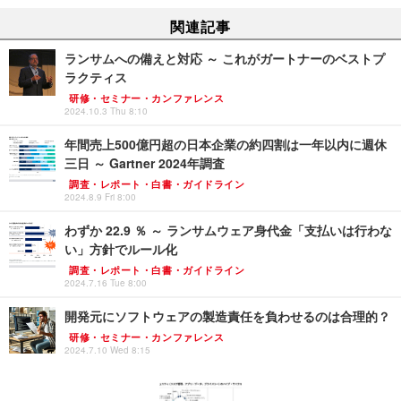
関連記事
ランサムへの備えと対応 ～ これがガートナーのベストプ
ラクティス
研修・セミナー・カンファレンス
2024.10.3 Thu 8:10
年間売上500億円超の日本企業の約四割は一年以内に週休
三日 ～ Gartner 2024年調査
調査・レポート・白書・ガイドライン
2024.8.9 Fri 8:00
わずか 22.9 ％ ～ ランサムウェア身代金「支払いは行わな
い」方針でルール化
調査・レポート・白書・ガイドライン
2024.7.16 Tue 8:00
開発元にソフトウェアの製造責任を負わせるのは合理的？
研修・セミナー・カンファレンス
2024.7.10 Wed 8:15