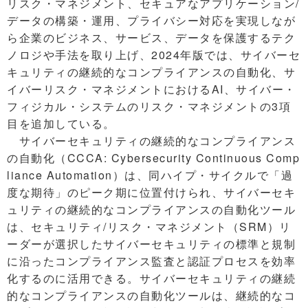
リスク・マネジメント、セキュアなアプリケーション/
データの構築・運用、プライバシー対応を実現しなが
ら企業のビジネス、サービス、データを保護するテク
ノロジや手法を取り上げ、2024年版では、サイバーセ
キュリティの継続的なコンプライアンスの自動化、サ
イバーリスク・マネジメントにおけるAI、サイバー・
フィジカル・システムのリスク・マネジメントの3項
目を追加している。
サイバーセキュリティの継続的なコンプライアンス
の自動化（CCCA: Cybersecurity Continuous Comp
liance Automation）は、同ハイプ・サイクルで「過
度な期待」のピーク期に位置付けられ、サイバーセキ
ュリティの継続的なコンプライアンスの自動化ツール
は、セキュリティ/リスク・マネジメント（SRM）リ
ーダーが選択したサイバーセキュリティの標準と規制
に沿ったコンプライアンス監査と認証プロセスを効率
化するのに活用できる。サイバーセキュリティの継続
的なコンプライアンスの自動化ツールは、継続的なコ