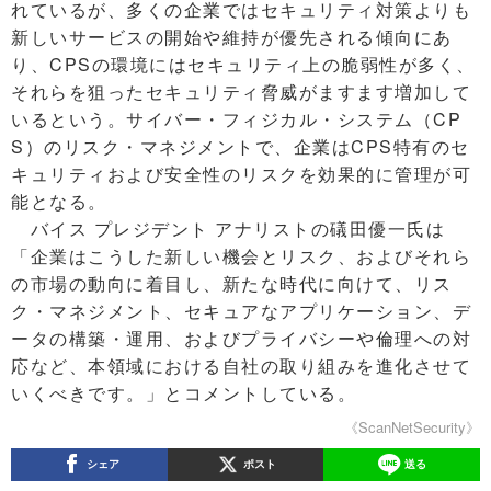
れているが、多くの企業ではセキュリティ対策よりも
新しいサービスの開始や維持が優先される傾向にあ
り、CPSの環境にはセキュリティ上の脆弱性が多く、
それらを狙ったセキュリティ脅威がますます増加して
いるという。サイバー・フィジカル・システム（CP
S）のリスク・マネジメントで、企業はCPS特有のセ
キュリティおよび安全性のリスクを効果的に管理が可
能となる。
バイス プレジデント アナリストの礒田優一氏は
「企業はこうした新しい機会とリスク、およびそれら
の市場の動向に着目し、新たな時代に向けて、リス
ク・マネジメント、セキュアなアプリケーション、デ
ータの構築・運用、およびプライバシーや倫理への対
応など、本領域における自社の取り組みを進化させて
いくべきです。」とコメントしている。
《ScanNetSecurity》
シェア
ポスト
送る