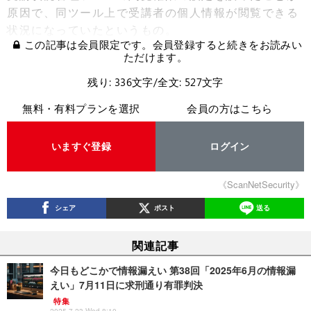
原因で、同ツール上で受講者の個人情報が閲覧できる
状況になっていたというもの。
この記事は会員限定です。会員登録すると続きをお読みい
ただけます。
残り: 336文字/全文: 527文字
無料・有料プランを選択
会員の方はこちら
いますぐ登録
ログイン
《ScanNetSecurity》
シェア
ポスト
送る
関連記事
今日もどこかで情報漏えい 第38回「2025年6月の情報漏
えい」7月11日に求刑通り有罪判決
特集