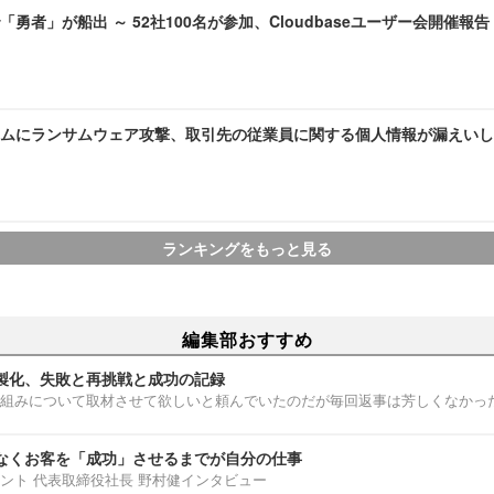
勇者」が船出 ～ 52社100名が参加、Cloudbaseユーザー会開催報告
ムにランサムウェア攻撃、取引先の従業員に関する個人情報が漏えいし
ランキングをもっと見る
編集部おすすめ
製化、失敗と再挑戦と成功の記録
組みについて取材させて欲しいと頼んでいたのだが毎回返事は芳しくなかっ
なくお客を「成功」させるまでが自分の仕事
ント 代表取締役社長 野村健インタビュー