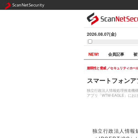
ScanNetSecurity
2026.08.07(金)
NEW!
会員記事
被
脆弱性と脅威
セキュリティホー
スマートフォンア
独立行政法人情報処理推進機構（
アプリ「WTW-EAGLE」におけ
独立行政法人情報処理