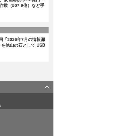
詐欺（507.9億）など手
回「2026年7月の情報漏
を他山の石として USB
e