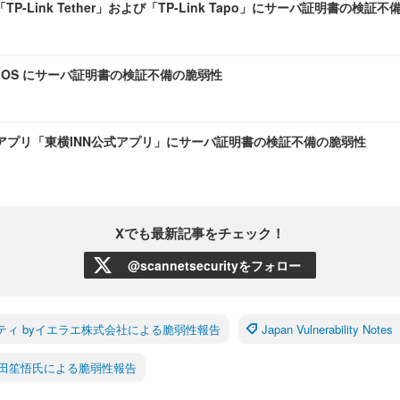
「TP-Link Tether」および「TP-Link Tapo」にサーバ証明書の検証
t for iOS にサーバ証明書の検証不備の脆弱性
アプリ「東横INN公式アプリ」にサーバ証明書の検証不備の脆弱性
Xでも最新記事をチェック！
@scannetsecurityをフォロー
ティ byイエラエ株式会社による脆弱性報告
Japan Vulnerability Not
田笙悟氏による脆弱性報告