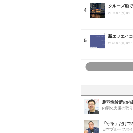
クルーズ船で「
2026.8.5(水) 8:00
新エフエイコ
2026.8.6(木) 8:05
脆弱性診断の内
内製化支援の取り
「守る」だけで
日本プルーフポイ