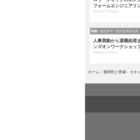
フォームエンジニアリング』
2026.8.7 Fri 8:00
研修・セミナー・カンファレンス
人事異動から退職処理ま
ンズオンワークショップ 
2026.8.7 Fri 8:10
ホーム
›
脆弱性と脅威
›
セキ