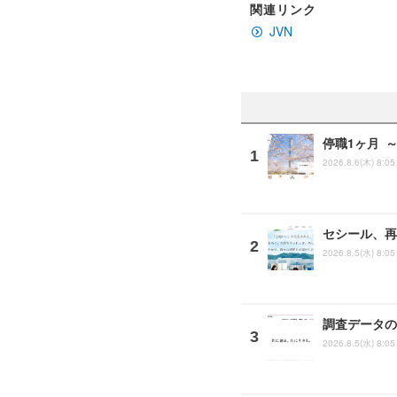
関連リンク
JVN
停職1ヶ月 
2026.8.6(木) 8:05
セシール、再
2026.8.5(水) 8:05
調査データの
2026.8.5(水) 8:05