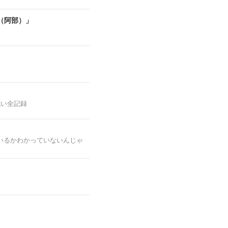
（阿部）」
戦い全記録
いるかわかっていないんじゃ