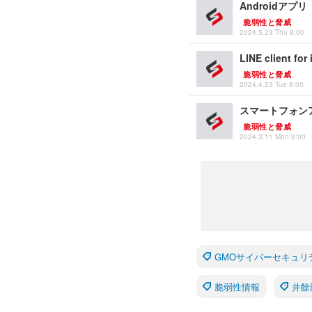
Androidアプリ
脆弱性と脅威
2024.5.23 Thu 8:00
LINE clien
脆弱性と脅威
2024.4.23 Tue 8:00
スマートフォン
脆弱性と脅威
2024.3.11 Mon 8:00
GMOサイバーセキュリ
脆弱性情報
井餘