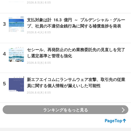
2026.8.5(水) 8:05
支払対象は計 16.3 億円 ～ プルデンシャル・グルー
プ、社員の不適切金銭行為に関する補償進捗を発表
2026.8.4(火) 8:05
セシール、再発防止のため業務委託先の見直しを完了
し選定基準と管理も強化
2026.8.5(水) 8:05
新エフエイコムにランサムウェア攻撃、取引先の従業
員に関する個人情報が漏えいした可能性
2026.8.6(木) 8:05
ランキングをもっと見る
PageTop