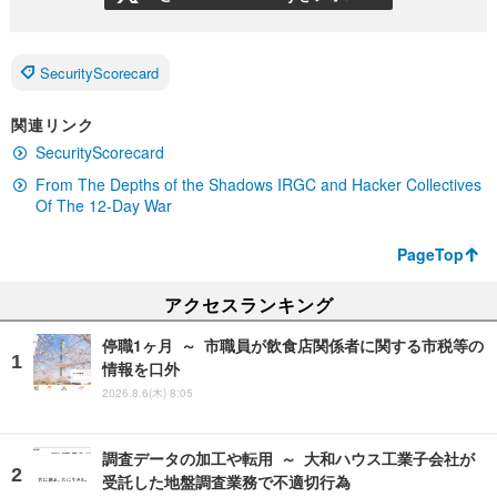
SecurityScorecard
関連リンク
SecurityScorecard
From The Depths of the Shadows IRGC and Hacker Collectives
Of The 12-Day War
PageTop
アクセスランキング
停職1ヶ月 ～ 市職員が飲食店関係者に関する市税等の
情報を口外
2026.8.6(木) 8:05
調査データの加工や転用 ～ 大和ハウス工業子会社が
受託した地盤調査業務で不適切行為