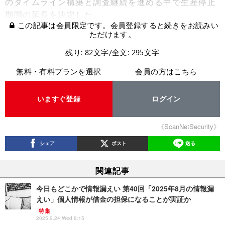
のタイムライン構築と調査継続を進める中で生産停止
期間の延長を決定した。
この記事は会員限定です。会員登録すると続きをお読みい
ただけます。
残り: 82文字/全文: 295文字
無料・有料プランを選択
会員の方はこちら
いますぐ登録
ログイン
《ScanNetSecurity》
シェア
ポスト
送る
関連記事
今日もどこかで情報漏えい 第40回「2025年8月の情報漏
えい」個人情報が借金の担保になることが実証か
特集
2025.9.24 Wed 8:15