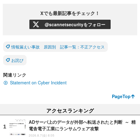
Xでも最新記事をチェック！
@scannetsecurityをフォロー
情報漏えい事故 原因別 記事一覧：不正アクセス
お詫び
関連リンク
Statement on Cyber Incident
PageTop
アクセスランキング
ADサーバ上のデータが外部へ転送されたと判断 ～ 精
電舎電子工業にランサムウェア攻撃
2026.8.7(金) 8:05