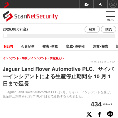
MENU
2026.08.07(金)
検索
購読
NEW!
会員記事
被害･事故
脅威･脆弱性
調査･報告
インシデント・事故
インシデント・情報漏えい
2025.9.29 Mon 8:05
Jaguar Land Rover Automotive PLC、サイバ
ーインシデントによる生産停止期間を 10 月 1
日まで延長
Jaguar Land Rover Automotive PLCは9月、サイバーインシデントを受け、
生産停止期間を2025年10月1日まで延長すると発表した。
434
views