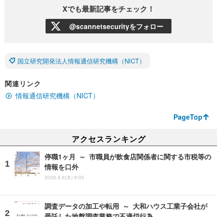
Xでも最新記事をチェック！
@scannetsecurityをフォロー
国立研究開発法人情報通信研究機構（NICT）
関連リンク
情報通信研究機構（NICT）
PageTop
アクセスランキング
停職1ヶ月 ～ 市職員が飲食店関係者に関する市税等の
情報を口外
2026.8.6(木) 8:05
調査データの加工や転用 ～ 大和ハウス工業子会社が
受託した地盤調査業務で不適切行為