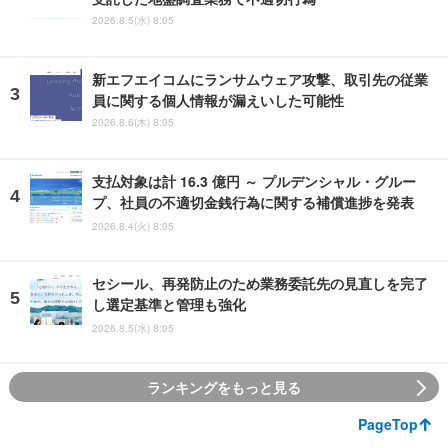
2026.8.5(水) 8:05
新エフエイコムにランサムウェア攻撃、取引先の従業
員に関する個人情報が漏えいした可能性
2026.8.6(木) 8:05
支払対象は計 16.3 億円 ～ プルデンシャル・グルー
プ、社員の不適切金銭行為に関する補償進捗を発表
2026.8.4(火) 8:05
セシール、再発防止のため業務委託先の見直しを完了
し選定基準と管理も強化
2026.8.5(水) 8:05
ランキングをもっと見る
PageTop