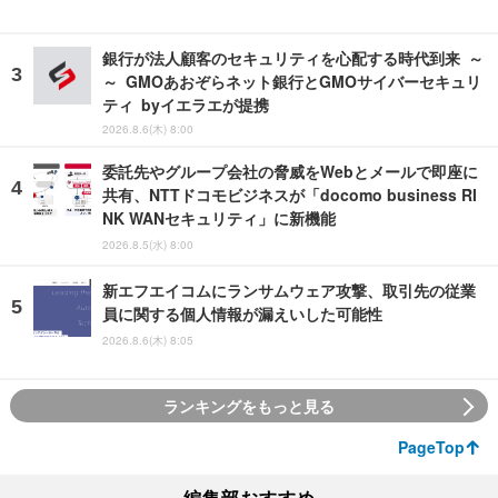
銀行が法人顧客のセキュリティを心配する時代到来 ～
～ GMOあおぞらネット銀行とGMOサイバーセキュリ
ティ byイエラエが提携
2026.8.6(木) 8:00
委託先やグループ会社の脅威をWebとメールで即座に
共有、NTTドコモビジネスが「docomo business RI
NK WANセキュリティ」に新機能
2026.8.5(水) 8:00
新エフエイコムにランサムウェア攻撃、取引先の従業
員に関する個人情報が漏えいした可能性
2026.8.6(木) 8:05
ランキングをもっと見る
PageTop
編集部おすすめ