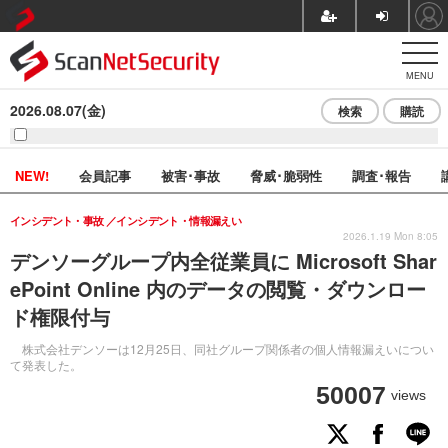
MENU
2026.08.07(金)
検索
購読
NEW!
会員記事
被害･事故
脅威･脆弱性
調査･報告
インシデント・事故
インシデント・情報漏えい
2026.1.19 Mon 8:05
デンソーグループ内全従業員に Microsoft Shar
ePoint Online 内のデータの閲覧・ダウンロー
ド権限付与
株式会社デンソーは12月25日、同社グループ関係者の個人情報漏えいについ
て発表した。
50007
views