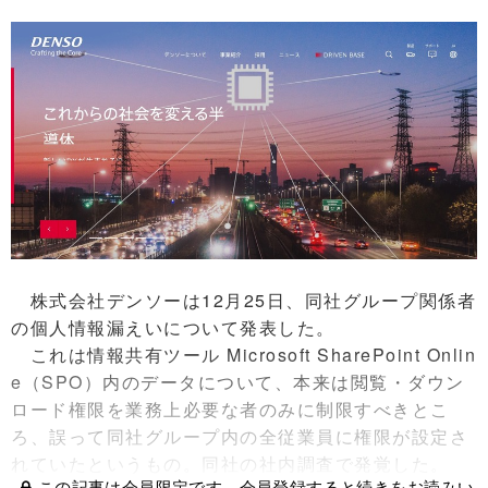
株式会社デンソーは12月25日、同社グループ関係者
の個人情報漏えいについて発表した。
これは情報共有ツール Microsoft SharePoint Onlin
e（SPO）内のデータについて、本来は閲覧・ダウン
ロード権限を業務上必要な者のみに制限すべきとこ
ろ、誤って同社グループ内の全従業員に権限が設定さ
れていたというもの。同社の社内調査で発覚した。
この記事は会員限定です。会員登録すると続きをお読みい