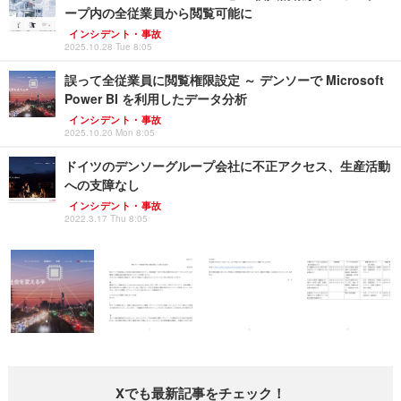
ープ内の全従業員から閲覧可能に
インシデント・事故
2025.10.28 Tue 8:05
誤って全従業員に閲覧権限設定 ～ デンソーで Microsoft
Power BI を利用したデータ分析
インシデント・事故
2025.10.20 Mon 8:05
ドイツのデンソーグループ会社に不正アクセス、生産活動
への支障なし
インシデント・事故
2022.3.17 Thu 8:05
Xでも最新記事をチェック！