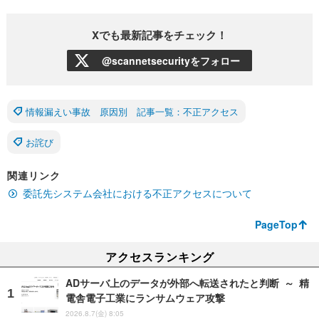
Xでも最新記事をチェック！
@scannetsecurityをフォロー
情報漏えい事故 原因別 記事一覧：不正アクセス
お詫び
関連リンク
委託先システム会社における不正アクセスについて
PageTop
アクセスランキング
ADサーバ上のデータが外部へ転送されたと判断 ～ 精
電舎電子工業にランサムウェア攻撃
2026.8.7(金) 8:05