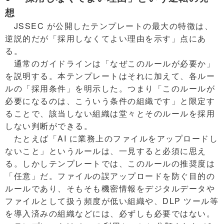
想
JSSEC が公開したテンプレートの最大の特徴は、
逆説的だが「採用しなくてよい理由を示す」点にあ
る。
通常のガイドラインは「なぜこのルールが必要か」
を説明する。本テンプレートはそれに加えて、各ルー
ルの「採用条件」を明示した。つまり「このルールが
必要になるのは、こういう条件の組織です」と限定す
ることで、該当しない組織は堂々とそのルールを採用
しない判断ができる。
たとえば「AI に業務上のファイルをアップロードし
ないこと」というルールは、一見すると必須に思え
る。しかしテンプレートでは、このルールの推奨度は
「任意」だ。ファイルの誤アップロードを防ぐ目的の
ルールであり、そもそも機密情報をデジタルデータや
ファイルとして扱う頻度が低い組織や、DLP ツール等
を導入済みの組織などには、必ずしも必要ではない。