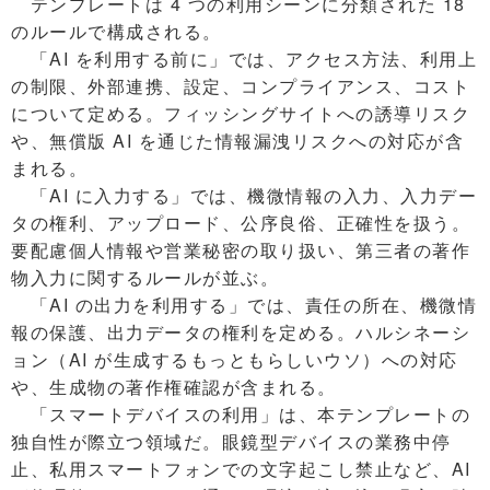
テンプレートは 4 つの利用シーンに分類された 18
のルールで構成される。
「AI を利用する前に」では、アクセス方法、利用上
の制限、外部連携、設定、コンプライアンス、コスト
について定める。フィッシングサイトへの誘導リスク
や、無償版 AI を通じた情報漏洩リスクへの対応が含
まれる。
「AI に入力する」では、機微情報の入力、入力デー
タの権利、アップロード、公序良俗、正確性を扱う。
要配慮個人情報や営業秘密の取り扱い、第三者の著作
物入力に関するルールが並ぶ。
「AI の出力を利用する」では、責任の所在、機微情
報の保護、出力データの権利を定める。ハルシネーシ
ョン（AI が生成するもっともらしいウソ）への対応
や、生成物の著作権確認が含まれる。
「スマートデバイスの利用」は、本テンプレートの
独自性が際立つ領域だ。眼鏡型デバイスの業務中停
止、私用スマートフォンでの文字起こし禁止など、AI