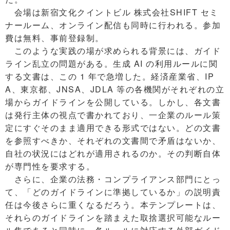
会場は新宿文化クイントビル 株式会社SHIFT セミ
ナールーム、オンライン配信も同時に行われる。参加
費は無料、事前登録制。
このような実践の場が求められる背景には、ガイド
ライン乱立の問題がある。生成 AI の利用ルールに関
する文書は、この 1 年で急増した。経済産業省、IP
A、東京都、JNSA、JDLA 等の各機関がそれぞれの立
場からガイドラインを公開している。しかし、各文書
は発行主体の視点で書かれており、一企業のルール策
定にすぐそのまま適用できる形式ではない。どの文書
を参照すべきか、それぞれの文書間で矛盾はないか、
自社の状況にはどれが適用されるのか。その判断自体
が専門性を要求する。
さらに、企業の法務・コンプライアンス部門にとっ
て、「どのガイドラインに準拠しているか」の説明責
任は今後さらに重くなるだろう。本テンプレートは、
それらのガイドラインを踏まえた取捨選択可能なルー