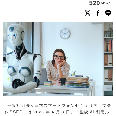
520
views
一般社団法人日本スマートフォンセキュリティ協会
（JSSEC）は 2026 年 4 月 3 日、「生成 AI 利用ル