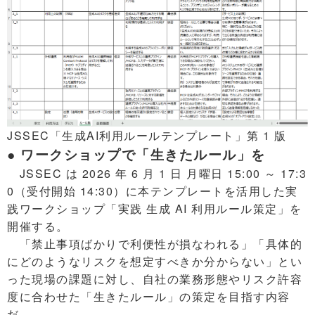
JSSEC「生成AI利用ルールテンプレート」第 1 版
● ワークショップで「生きたルール」を
JSSEC は 2026 年 6 月 1 日 月曜日 15:00 ～ 17:3
0（受付開始 14:30）に本テンプレートを活用した実
践ワークショップ「実践 生成 AI 利用ルール策定」を
開催する。
「禁止事項ばかりで利便性が損なわれる」「具体的
にどのようなリスクを想定すべきか分からない」とい
った現場の課題に対し、自社の業務形態やリスク許容
度に合わせた「生きたルール」の策定を目指す内容
だ。