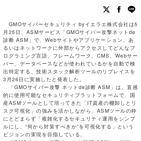
GMOサイバーセキュリティ byイエラエ株式会社は5
月25日、ASMサービス「GMOサイバー攻撃ネットde
診断 ASM」で、Webサイトやアプリケーション、あ
るいはネットワークに外部からアクセスしてどんなプ
ログラミング言語、フレームワーク、CMS、Webサー
バー、データベースなどが使われているかを自動で検
出特定する、技術スタック解析ツールのリプレイスを
3月26日に実施したと発表した。
「GMOサイバー攻撃 ネットde診断 ASM」は、直感
的に使用可能なセキュリティプラットフォームで、国
産ASMツールとして培ってきた「IT資産の棚卸しとリ
スク可視化」の強みを活かしながら、ASMツールの枠
にとどまらず「複雑化するセキュリティ運用をシンプ
ルにし、“何から対策すべきか”を可視化する」という
ビジョンの実現を目指している。