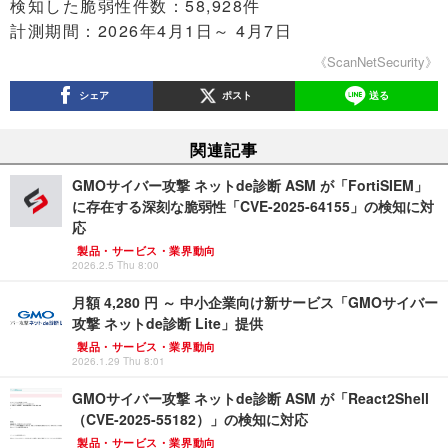
検知した脆弱性件数：58,928件
計測期間：2026年4月1日～ 4月7日
《ScanNetSecurity》
シェア
ポスト
送る
関連記事
GMOサイバー攻撃 ネットde診断 ASM が「FortiSIEM」
に存在する深刻な脆弱性「CVE-2025-64155」の検知に対
応
製品・サービス・業界動向
2026.2.5 Thu 8:00
月額 4,280 円 ～ 中小企業向け新サービス「GMOサイバー
攻撃 ネットde診断 Lite」提供
製品・サービス・業界動向
2026.1.29 Thu 8:01
GMOサイバー攻撃 ネットde診断 ASM が「React2Shell
（CVE-2025-55182）」の検知に対応
製品・サービス・業界動向