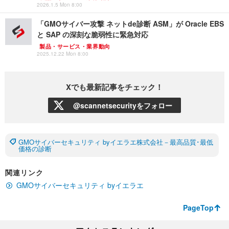
2026.1.5 Mon 8:00
「GMOサイバー攻撃 ネットde診断 ASM」が Oracle EBS
と SAP の深刻な脆弱性に緊急対応
製品・サービス・業界動向
2025.12.22 Mon 8:00
Xでも最新記事をチェック！
@scannetsecurityをフォロー
GMOサイバーセキュリティ byイエラエ株式会社－最高品質･最低
価格の診断
関連リンク
GMOサイバーセキュリティ byイエラエ
PageTop