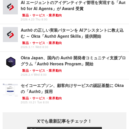
AI エージェントのアイデンティティ管理を実現する「Aut
h0 for AI Agents」が Award 受賞
製品・サービス・業界動向
2026.4.23 Thu 8:00
Auth0 の正しい実装パターンを AIアシスタントに教え込
む ～ Okta「Auth0 Agent Skills」提供開始
製品・サービス・業界動向
2026.3.11 Wed 8:00
Okta Japan、国内の Auth0 開発者コミュニティ支援プロ
グラム「Auth0 Heroes Program」開始
製品・サービス・業界動向
2026.2.4 Wed 8:00
セイコーエプソン、顧客向けサービスの認証基盤に Okta
の「Auth0」採用
製品・サービス・業界動向
2025.10.21 Tue 8:00
Xでも最新記事をチェック！