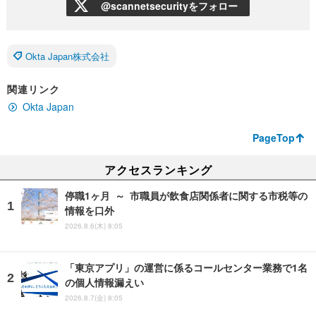
@scannetsecurityをフォロー
Okta Japan株式会社
関連リンク
Okta Japan
PageTop
アクセスランキング
停職1ヶ月 ～ 市職員が飲食店関係者に関する市税等の
情報を口外
2026.8.6(木) 8:05
「東京アプリ」の運営に係るコールセンター業務で1名
の個人情報漏えい
2026.8.7(金) 8:05