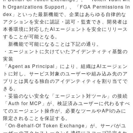
h Organizations Support」、「FGA Permissions In
dex」といった最新機能で、企業はあらゆる自律的な
アクションを安全に認証・認可・監査でき、開発者は
本番環境に対応したAIエージェントを安全にリリース
することが可能となる。
新機能で可能になることは下記の通り。
・エージェントに欠けていたアイデンティティ基盤の
実装
「Agent as Principal」により、組織はAIエージェン
トに対し、サービス対象のユーザーや組み込み先のア
プリとは異なる独自のアイデンティティを割り当てで
きる。
・妥協のない安全な「エージェント対ツール」の接続
「Auth for MCP」が、検証済みユーザーに代わるすべ
てのエージェント操作が、必要なツールやAPIのみに
限定されることを保証する。
「On-Behalf-Of Token Exchange」が、サーバがユ
ーザーのアクセストークンを適切にスコープ設定され