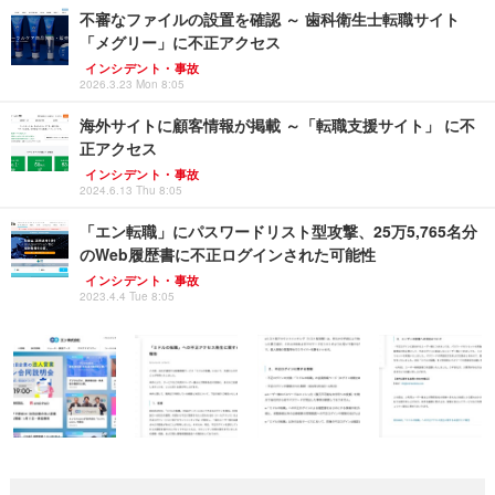
不審なファイルの設置を確認 ～ 歯科衛生士転職サイト
「メグリー」に不正アクセス
インシデント・事故
2026.3.23 Mon 8:05
海外サイトに顧客情報が掲載 ～「転職支援サイト」 に不
正アクセス
インシデント・事故
2024.6.13 Thu 8:05
「エン転職」にパスワードリスト型攻撃、25万5,765名分
のWeb履歴書に不正ログインされた可能性
インシデント・事故
2023.4.4 Tue 8:05