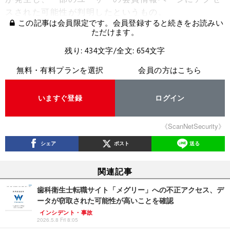
スされた可能性が判明したというもの。
この記事は会員限定です。会員登録すると続きをお読みい
ただけます。
残り: 434文字/全文: 654文字
無料・有料プランを選択
会員の方はこちら
いますぐ登録
ログイン
《ScanNetSecurity》
シェア
ポスト
送る
関連記事
歯科衛生士転職サイト「メグリー」への不正アクセス、デ
ータが窃取された可能性が高いことを確認
インシデント・事故
2026.5.8 Fri 8:05