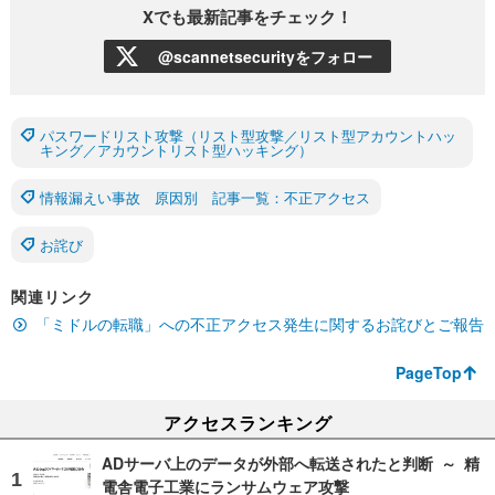
Xでも最新記事をチェック！
@scannetsecurityをフォロー
パスワードリスト攻撃（リスト型攻撃／リスト型アカウントハッ
キング／アカウントリスト型ハッキング）
情報漏えい事故 原因別 記事一覧：不正アクセス
お詫び
関連リンク
「ミドルの転職」への不正アクセス発生に関するお詫びとご報告
PageTop
アクセスランキング
ADサーバ上のデータが外部へ転送されたと判断 ～ 精
電舎電子工業にランサムウェア攻撃