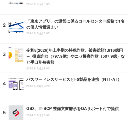
2026.8.7(金) 8:05
「東京アプリ」の運営に係るコールセンター業務で1名
の個人情報漏えい
2026.8.7(金) 8:05
令和8(2026)年上半期の特殊詐欺、被害総額1,816億円
～ 投資詐欺（797.9億）やニセ警察詐欺（507.9億）な
ど手口別被害額
2026.8.7(金) 8:00
パスワードレスサービスとF5製品を連携（NTT-AT）
2018.6.19(火) 8:00
GSX、IT-BCP 整備文書雛形をQAサポート付で提供
2024.3.7(木) 8:00