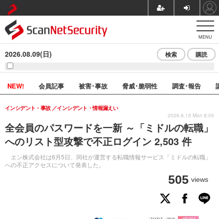
MENU
2026.08.09(日)
検索
購読
NEW!
会員記事
被害･事故
脅威･脆弱性
調査･報告
インシデント・事故
インシデント・情報漏えい
2026.6.15 Mon 8:05
全会員のパスワードを一新 ～「ミドルの転職」
へのリスト型攻撃で不正ログイン 2,503 件
エン株式会社は6月5日、同社が運営する転職情報サービス「ミドルの転職」
への不正アクセスについて発表した。
505
views