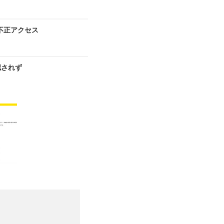
に不正アクセス
認されず