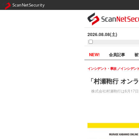
ScanNetSecurity
2026.08.08(土)
NEW!
会員記事
被
インシデント・事故
インシデン
「村瀬鞄行 オン
株式会社村瀬鞄行は6月17日