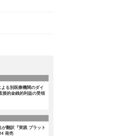
による別医療機関のダイ
直接的金銭的利益の受領
名が翻訳『実践 プラット
4 発売