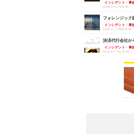
インシデント・事
2026.5.15 Fri 8:05
フォレンジック調
インシデント・事
2026.3.11 Wed 8:05
決済代行会社か
インシデント・事
2026.5.7 Thu 8:05