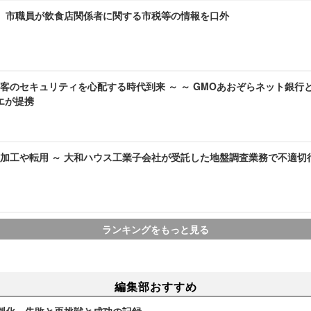
～ 市職員が飲食店関係者に関する市税等の情報を口外
客のセキュリティを心配する時代到来 ～ ～ GMOあおぞらネット銀行
ラエが提携
加工や転用 ～ 大和ハウス工業子会社が受託した地盤調査業務で不適切
ランキングをもっと見る
編集部おすすめ
製化、失敗と再挑戦と成功の記録