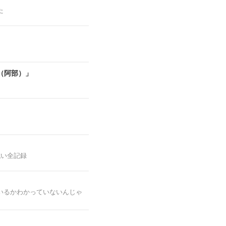
た
（阿部）」
戦い全記録
いるかわかっていないんじゃ