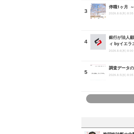
停職1ヶ月 
2026.8.6(木) 8:05
銀行が法人顧
ィ byイエ
2026.8.6(木) 8:00
調査データの
2026.8.5(水) 8:05
脆弱性診断の内