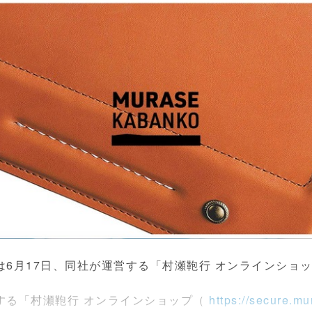
6月17日、同社が運営する「村瀬鞄行 オンラインショ
。
る「村瀬鞄行 オンラインショップ（
https://secure.m