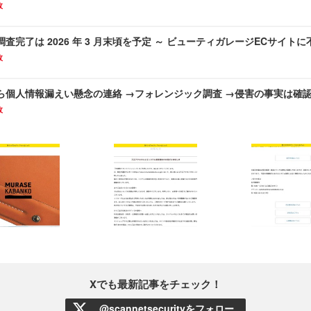
故
査完了は 2026 年 3 月末頃を予定 ～ ビューティガレージECサイト
故
ら個人情報漏えい懸念の連絡 →フォレンジック調査 →侵害の事実は確
故
Xでも最新記事をチェック！
@scannetsecurityをフォロー