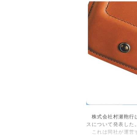
株式会社村瀬鞄行は
スについて発表した
これは同社が運営す