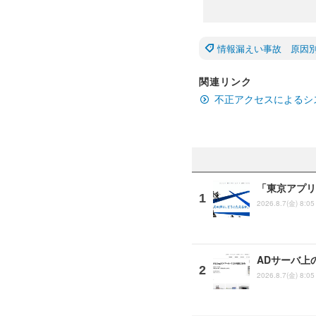
情報漏えい事故 原因
関連リンク
不正アクセスによるシ
「東京アプリ
2026.8.7(金) 8:05
ADサーバ上
2026.8.7(金) 8:05