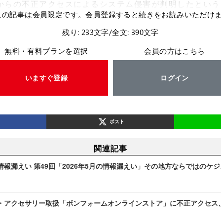
からの不正アクセスによるシステム侵害が判明したという
この記事は会員限定です。会員登録すると続きをお読みいただけ
残り: 233文字/全文: 390文字
無料・有料プランを選択
会員の方はこちら
いますぐ登録
ログイン
ポスト
関連記事
報漏えい 第49回「2026年5月の情報漏えい」その地方ならではのケ
・アクセサリー取扱「ボンフォームオンラインストア」に不正アクセス、3