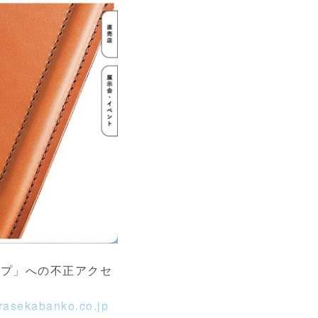
ップ」への不正アクセ
urasekabanko.co.jp