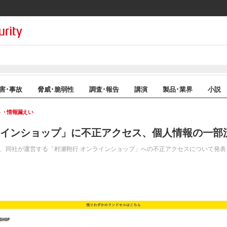
害･事故
脅威･脆弱性
調査･報告
講演
製品･業界
小説
ト・情報漏えい
ラインショップ」に不正アクセス、個人情報の一部
、同社が運営する「村瀬鞄行 オンラインショップ」への不正アクセスについて発表