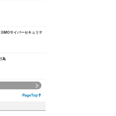
とGMOサイバーセキュリテ
行為
PageTop