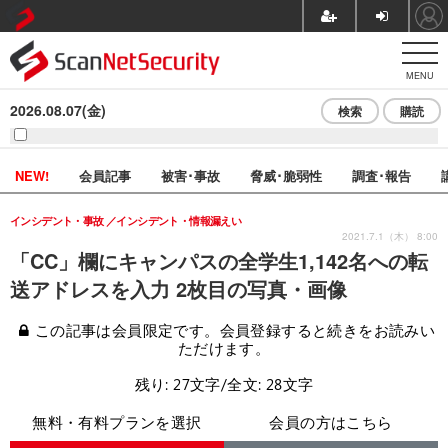
MENU
2026.08.07(金)
検索
購読
NEW!
会員記事
被害･事故
脅威･脆弱性
調査･報告
インシデント・事故
インシデント・情報漏えい
2021.7.1（木） 8:00
「CC」欄にキャンパスの全学生1,142名への転
送アドレスを入力 2枚目の写真・画像
この記事は会員限定です。会員登録すると続きをお読みい
ただけます。
残り: 27文字/全文: 28文字
無料・有料プランを選択
会員の方はこちら