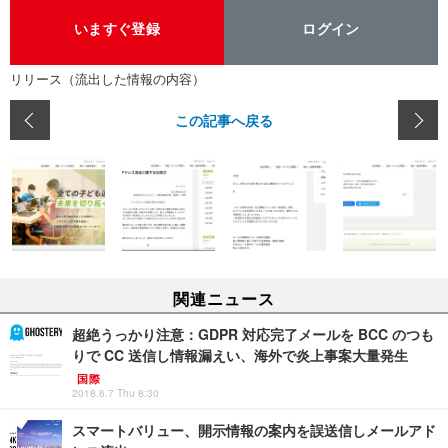
いますぐ登録
ログイン
リリース（流出した情報の内容）
この記事へ戻る
関連ニュース
超絶うっかり注意：GDPR 対応完了メールを BCC のつも
りで CC 送信し情報漏えい、海外で炎上事案大量発生
国際
2018.6.7 Thu 8:30
スマートバリュー、開示情報の案内を誤送信しメールアド