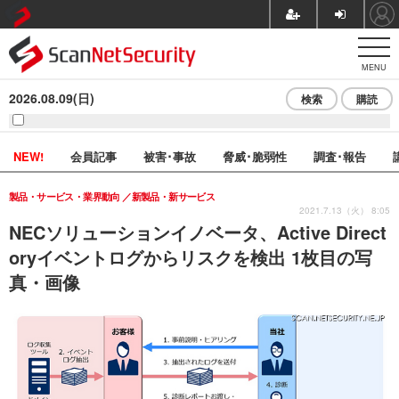
MENU
2026.08.09(日)
検索
購読
NEW!
会員記事
被害･事故
脅威･脆弱性
調査･報告
製品・サービス・業界動向
新製品・新サービス
2021.7.13（火） 8:05
NECソリューションイノベータ、Active Direct
oryイベントログからリスクを検出 1枚目の写
真・画像