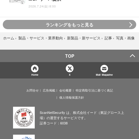
2026.7.24(金) 8:00
ランキングをもっと見る
写真・画像
ホーム
›
製品・サービス・業界動向
›
新製品・新サービス
›
記事
›
TOP
Home
X
Mail Magazine
お問合せ
広告掲載
会社概要
特定商取引法に基づく表記
個人情報保護方針
ScanNetSecurity は、株式会社イード（東証グロース上
場）の運営するサービスです。
証券コード：6038