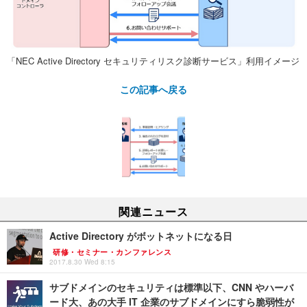
「NEC Active Directory セキュリティリスク診断サービス」利用イメージ
この記事へ戻る
関連ニュース
Active Directory がボットネットになる日
研修・セミナー・カンファレンス
2017.8.30 Wed 8:15
サブドメインのセキュリティは標準以下、CNN やハーバ
ード大、あの大手 IT 企業のサブドメインにすら脆弱性が