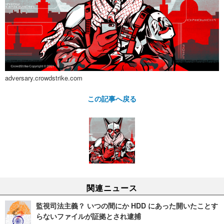
adversary.crowdstrike.com
この記事へ戻る
関連ニュース
監視司法主義？ いつの間にか HDD にあった開いたことす
らないファイルが証拠とされ逮捕