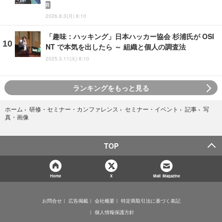
R
2026.8.3(月) 8:10
「趣味：ハッキング」日本ハッカー協会 杉浦氏が OSI
NT で本気を出したら ～ 組織と個人の調査法
2025.3.11(火) 8:10
ランキングをもっと見る
写
ホーム
›
研修・セミナー・カンファレンス
›
セミナー・イベント
›
記事
›
真・画像
TOP
Home
X
Mail Magazine
お問合せ
広告掲載
会社概要
特定商取引法に基づく表記
個人情報保護方針