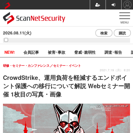
MENU
2026.08.11(火)
検索
購読
NEW!
会員記事
被害･事故
脅威･脆弱性
調査･報告
研修・セミナー・カンファレンス
セミナー・イベント
2021.7.19（月） 8:20
CrowdStrike、運用負荷を軽減するエンドポイ
ント保護への移行について解説 Webセミナー開
催 1枚目の写真・画像